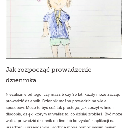
Jak rozpocząć prowadzenie
dziennika
Niezależnie od tego, czy masz 5 czy 95 lat, każdy może zacząć
prowadzić dziennik. Dziennik można prowadzić na wiele
sposobów. Może to być coś tak prostego, jak zeszyt w linie i
długopis, dzięki którym utrwalisz to, co dzisiaj zrobiłeś. Być może
wolisz prowadzić dziennik on-line lub korzystać z aplikacji na
urządzeniu przenośnym. Rodzice mogą pomóc swoim małym