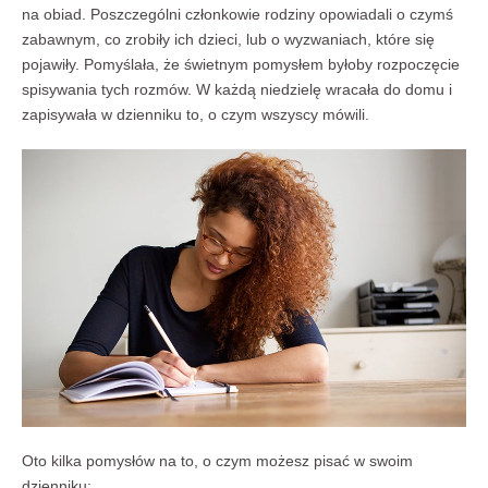
na obiad. Poszczególni członkowie rodziny opowiadali o czymś
zabawnym, co zrobiły ich dzieci, lub o wyzwaniach, które się
pojawiły. Pomyślała, że świetnym pomysłem byłoby rozpoczęcie
spisywania tych rozmów. W każdą niedzielę wracała do domu i
zapisywała w dzienniku to, o czym wszyscy mówili.
Oto kilka pomysłów na to, o czym możesz pisać w swoim
dzienniku: