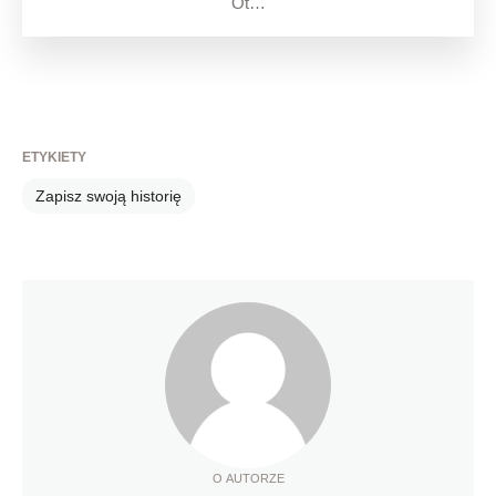
Ot…
ETYKIETY
Zapisz swoją historię
O AUTORZE