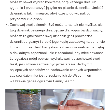
Możesz nawet wybrać konkretną porę każdego dnia lub
tygodnia i przeznaczyć ją tylko na pisanie dziennika. Umieść
dziennik w takim miejscu, abyś często go widział, co
przypomni ci o pisaniu.
Zachowaj swój dziennik. Być może teraz tak nie myślisz, ale
twój dziennik pewnego dnia będzie dla kogoś bardzo ważny.
Możesz zdigitalizować swój dziennik (jeśli prowadzisz
dziennik odręczny) i zrobić jego kopię zapasową na pendrivie
lub w chmurze. Jeśli korzystasz z dziennika on-line, pamiętaj
o dokładnym zapoznaniu się z zasadami, aby mieć pewność,
że będziesz mógł pobrać, wydrukować lub zachować swój
tekst, jeśli strona zacznie być przestarzała. Jednym z
najlepszych sposobów na zachowanie cennych wspomnień i
zapisów dziennika jest przesłanie ich do Wspomnień
w Drzewie genealogicznym FamilySearch.