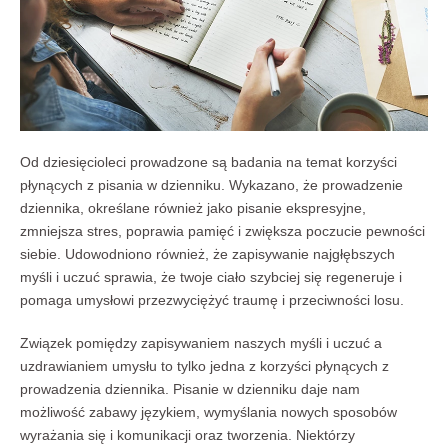
Od dziesięcioleci prowadzone są badania na temat korzyści
płynących z pisania w dzienniku. Wykazano, że prowadzenie
dziennika, określane również jako pisanie ekspresyjne,
zmniejsza stres, poprawia pamięć i zwiększa poczucie pewności
siebie. Udowodniono również, że zapisywanie najgłębszych
myśli i uczuć sprawia, że twoje ciało szybciej się regeneruje i
pomaga umysłowi przezwyciężyć traumę i przeciwności losu.
Związek pomiędzy zapisywaniem naszych myśli i uczuć a
uzdrawianiem umysłu to tylko jedna z korzyści płynących z
prowadzenia dziennika. Pisanie w dzienniku daje nam
możliwość zabawy językiem, wymyślania nowych sposobów
wyrażania się i komunikacji oraz tworzenia. Niektórzy