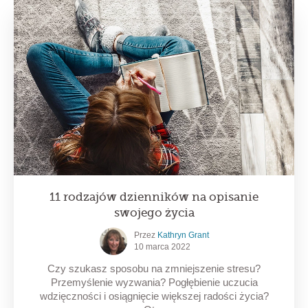
11 rodzajów dzienników na opisanie
swojego życia
Przez
Kathryn Grant
10 marca 2022
Czy szukasz sposobu na zmniejszenie stresu?
Przemyślenie wyzwania? Pogłębienie uczucia
wdzięczności i osiągnięcie większej radości życia?