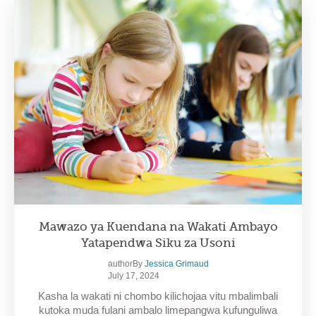
Mawazo ya Kuendana na Wakati Ambayo
Yatapendwa Siku za Usoni
authorBy
Jessica Grimaud
July 17, 2024
Kasha la wakati ni chombo kilichojaa vitu mbalimbali
kutoka muda fulani ambalo limepangwa kufunguliwa