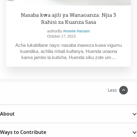
Nasaba kwa ajili ya Wanaoanza: Njia 3
Rahisi za Kuanza Sasa
authorBy
Annelie Hansen
October 17, 2023
Acha tukabiliane nayo: nasaba inaweza kuwa vigumu
kuandika, achilia mbali kuifanya. Huenda unaona
kama jambo la kutisha. Huenda siku zote um…