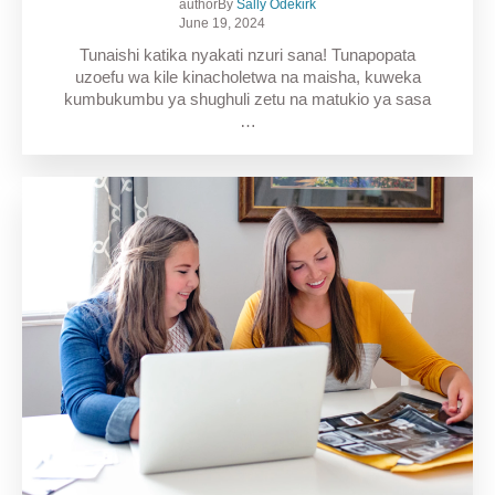
authorBy
Sally Odekirk
June 19, 2024
Tunaishi katika nyakati nzuri sana! Tunapopata
uzoefu wa kile kinacholetwa na maisha, kuweka
kumbukumbu ya shughuli zetu na matukio ya sasa
…