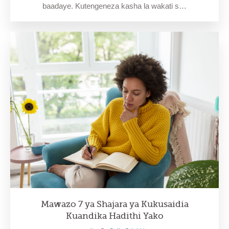
baadaye. Kutengeneza kasha la wakati s…
Mawazo 7 ya Shajara ya Kukusaidia
Kuandika Hadithi Yako