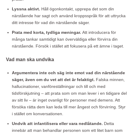
Lyssna aktivt.
Håll ögonkontakt, upprepa det som din
närstående har sagt och använd kroppsspråk för att uttrycka
ditt intresse för vad din närstående säger.
Prata med korta, tydliga meningar.
Att introducera för
många tankar samtidigt kan överväldiga eller förvirra din
närstående. Försök i stället att fokusera på ett ämne i taget.
Vad man ska undvika
Argumentera inte och säg inte emot vad din närstående
säger, även om du vet att det är felaktigt.
Falska minnen,
hallucinationer, vanföreställningar och till och med
tidsförskjutning – att prata som om man lever i en tidigare del
av sitt liv – är inget ovanligt för personer med demens. Att
försöka rätta dem kan leda till mer ångest och förvirring. Styr
i stället om konversationen.
Undvik att infantilisera eller vara nedlåtande.
Detta
innebär att man behandlar personen som ett litet barn som