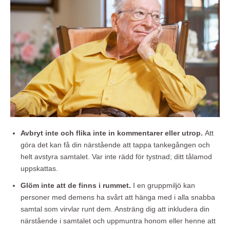
Avbryt inte och flika inte in kommentarer eller utrop.
Att
göra det kan få din närstående att tappa tankegången och
helt avstyra samtalet. Var inte rädd för tystnad; ditt tålamod
uppskattas.
Glöm inte att de finns i rummet.
I en gruppmiljö kan
personer med demens ha svårt att hänga med i alla snabba
samtal som virvlar runt dem. Ansträng dig att inkludera din
närstående i samtalet och uppmuntra honom eller henne att