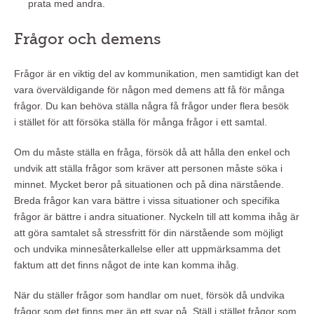
prata med andra.
Frågor och demens
Frågor är en viktig del av kommunikation, men samtidigt kan det
vara överväldigande för någon med demens att få för många
frågor. Du kan behöva ställa några få frågor under flera besök
i stället för att försöka ställa för många frågor i ett samtal.
Om du måste ställa en fråga, försök då att hålla den enkel och
undvik att ställa frågor som kräver att personen måste söka i
minnet. Mycket beror på situationen och på dina närstående.
Breda frågor kan vara bättre i vissa situationer och specifika
frågor är bättre i andra situationer. Nyckeln till att komma ihåg är
att göra samtalet så stressfritt för din närstående som möjligt
och undvika minnesåterkallelse eller att uppmärksamma det
faktum att det finns något de inte kan komma ihåg.
När du ställer frågor som handlar om nuet, försök då undvika
frågor som det finns mer än ett svar på. Ställ i stället frågor som