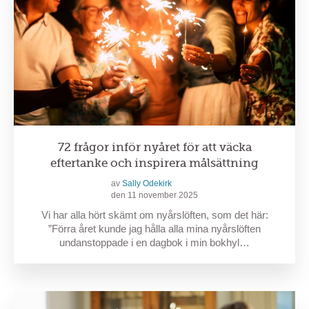
72 frågor inför nyåret för att väcka
eftertanke och inspirera målsättning
av
Sally Odekirk
den 11 november 2025
Vi har alla hört skämt om nyårslöften, som det här:
”Förra året kunde jag hålla alla mina nyårslöften
undanstoppade i en dagbok i min bokhyl…