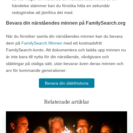
händelse stämmer kan du försöka hitta en sekundär
redogörelse att jämföra det med.
Bevara din närståendes minnen på FamilySearch.org
När du försöker samla din närståendes minnen kan du bevara
dem på
FamilySearch Minnen
med ett kostnadsfritt
FamilySearch-konto. Att dokumentera och ladda upp minnen nu
är inte bara till nytta för din närstående, vårdgivare och
släktingar på otaliga sätt, utan bevarar även deras minnen och
arv för kommande generationer.
Bevara din släkthistoria
Relaterade artiklar