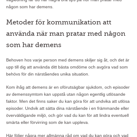
någon som har demens.
Metoder för kommunikation att
använda när man pratar med någon
som har demens
Behoven hos varje person med demens skiljer sig åt, och det är
upp till dig att använda ditt bästa omdöme och avgöra vad som
behövs för din närståendes unika situation.
Kom ihåg att demens är en oförutsägbar sjukdom, och episoder
av demenssymtom kan uppstå utan någon egentlig utlösande
faktor. Men det finns saker du kan göra för att undvika att utlösa
episoder. Undvik att sätta dina närstående i en främmande eller
överväldigande miljö, och gör vad du kan för att lindra eventuell
smärta eller förvirring som de kan uppleva.
Här följer några mer allmänna råd om vad du kan göra och vad