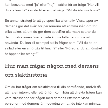
kan besvaras med ”ja” eller ”nej”. I stället för att fråga ”När vill
du äta lunch?” kan du till exempel säga: ”Vill du äta lunch nu?”
En annan strategi är att ge specifika alternativ. Vissa typer av
demens gör det svårt för personerna att komma ihåg ord för
olika saker, så om du ger dem specifika alternativ sparar du
dem frustrationen över att inte kunna hitta det ord de vill
använda. Du kan till exempel ställa frågor som: ”Vill du ha en
sallad eller en smörgås till lunch?” eller ”Föredrar du att fönstret
är öppet eller stängt?”
Hur man frågar någon med demens
om släkthistoria
Om du har frågor om släkthistoria till din närstående, undvik då
att ha en intervju eller ett förhör. Kom ihåg att direkta frågor kan
vara stressande för någon med demens eftersom vissa
personer med demens är medvetna om att de inte kan minnas,