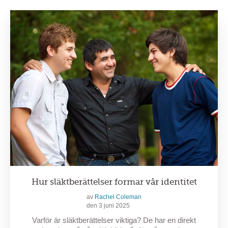
Hur släktberättelser formar vår identitet
av
Rachel Coleman
den 3 juni 2025
Varför är släktberättelser viktiga? De har en direkt