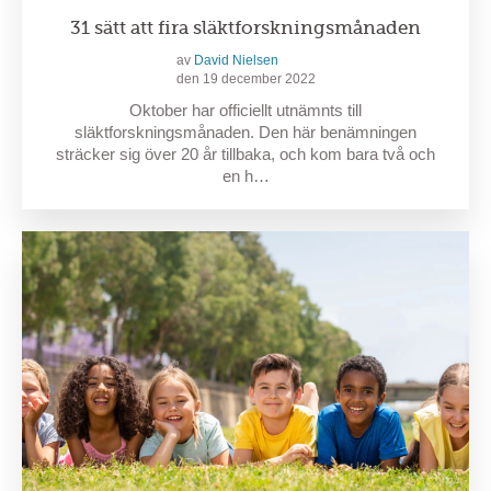
31 sätt att fira släktforskningsmånaden
av
David Nielsen
den 19 december 2022
Oktober har officiellt utnämnts till
släktforskningsmånaden. Den här benämningen
sträcker sig över 20 år tillbaka, och kom bara två och
en h…