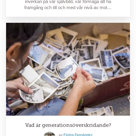
inverkan på vår självbild, vår förmåga att ha
framgång och till och med vår nivå av mot…
Vad är generationsöverskridande?
av
Elisha Fernández