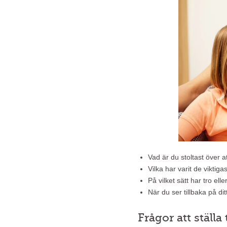
Vad är du stoltast över 
Vilka har varit de viktiga
På vilket sätt har tro elle
När du ser tillbaka på di
Frågor att ställa