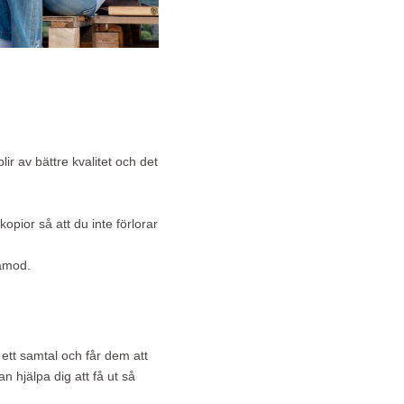
ir av bättre kvalitet och det
 kopior så att du inte förlorar
lamod.
 ett samtal och får dem att
n hjälpa dig att få ut så