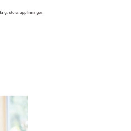
rig, stora uppfinningar,