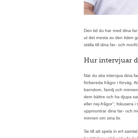
Den tid du har med dina far- 
ut det mesta av den tiden 
ställa till dina far- och mor
Hur intervjuar d
När du ska intervjua dina fa
förbereda frågor i förväg. At
barndom, familj och minnen ä
dem bättre och ha djupa sa
eller nej-frågor”; fokusera i
uppmuntrar dina far- och mo
minnen om sina liv.
Se till att spela in ert samta