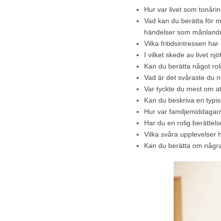
Hur var livet som tonåri
Vad kan du berätta för m
händelser som månlandn
Vilka fritidsintressen h
I vilket skede av livet n
Kan du berätta något roli
Vad är det svåraste du 
Var tyckte du mest om a
Kan du beskriva en typi
Hur var familjemiddagar
Har du en rolig berätte
Vilka svåra upplevelser
Kan du berätta om några