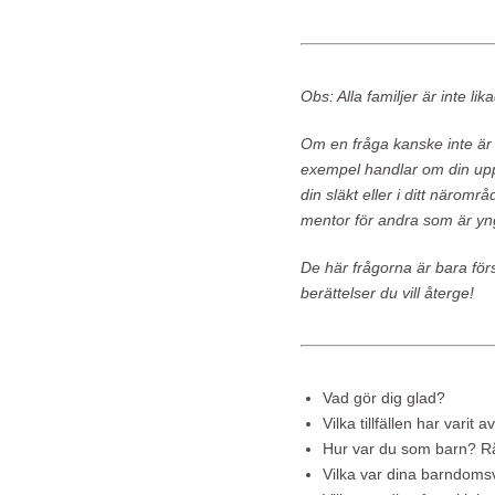
Obs: Alla familjer är inte li
Om en fråga kanske inte är 
exempel handlar om din upp
din släkt eller i ditt närom
mentor för andra som är yn
De här frågorna är bara för
berättelser du vill återge!
Vad gör dig glad?
Vilka tillfällen har varit 
Hur var du som barn? Rå
Vilka var dina barndom