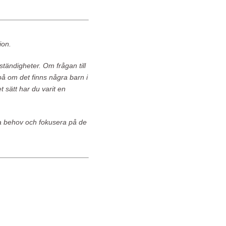
ion.
tändigheter. Om frågan till
å om det finns några barn i
t sätt har du varit en
ina behov och fokusera på de