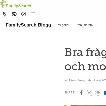
FamilySearch Blogg
Kategorier
Prenumerera
Bra fråg
och mor
av
Alison Ensign
den 9 maj 20
Facebook
X
Pinterest
SHARE