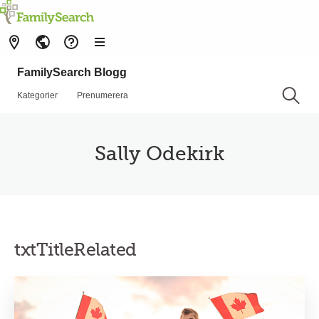
FamilySearch Blogg
Kategorier
Prenumerera
Sally Odekirk
txtTitleRelated