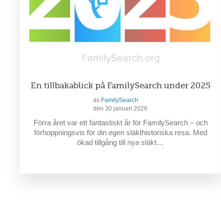
En tillbakablick på FamilySearch under 2025
av
FamilySearch
den 30 januari 2026
Förra året var ett fantastiskt år för FamilySearch – och
förhoppningsvis för din egen släkthistoriska resa. Med
ökad tillgång till nya släkt…