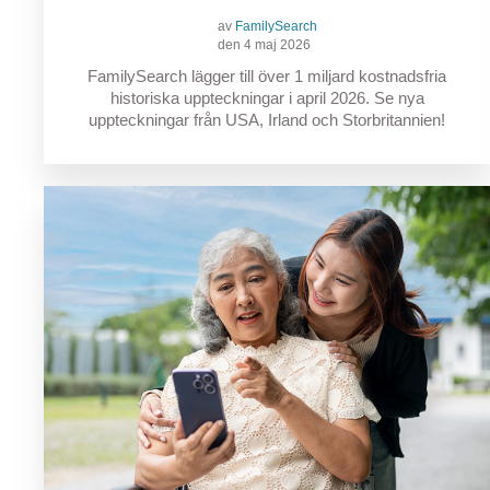
av
FamilySearch
den 4 maj 2026
FamilySearch lägger till över 1 miljard kostnadsfria
historiska uppteckningar i april 2026. Se nya
uppteckningar från USA, Irland och Storbritannien!