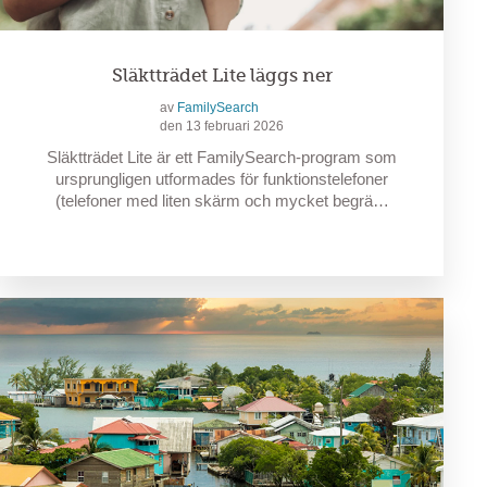
Släktträdet Lite läggs ner
av
FamilySearch
den 13 februari 2026
Släktträdet Lite är ett FamilySearch-program som
ursprungligen utformades för funktionstelefoner
(telefoner med liten skärm och mycket begrä…