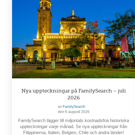
Nya uppteckningar på FamilySearch – juli
2026
av
FamilySearch
den 6 augusti 2026
FamilySearch lägger till miljontals kostnadsfria historiska
uppteckningar varje månad. Se nya uppteckningar från
Filippinerna, Italien, Belgien, Chile och andra länder!