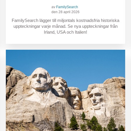
av
FamilySearch
den 28 april 2026
FamilySearch lägger till miljontals kostnadsfria historiska
uppteckningar varje månad. Se nya uppteckningar från
Irland, USA och Italien!