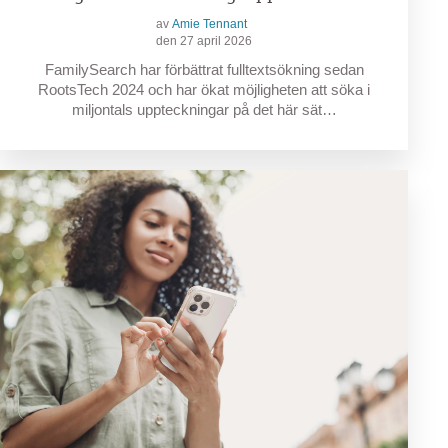
av
Amie Tennant
den 27 april 2026
FamilySearch har förbättrat fulltextsökning sedan
RootsTech 2024 och har ökat möjligheten att söka i
miljontals uppteckningar på det här sät…