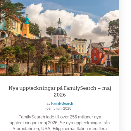
Nya uppteckningar på FamilySearch – maj
2026
av
FamilySearch
den 5 juni 2026
FamilySearch lade till över 256 miljoner nya
uppteckningar i maj 2026. Se nya uppteckningar från
Storbritannien, USA, Filippinerna, Italien med flera