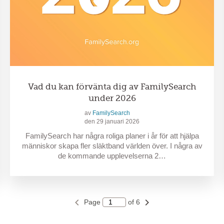
Vad du kan förvänta dig av FamilySearch
under 2026
av
FamilySearch
den 29 januari 2026
FamilySearch har några roliga planer i år för att hjälpa
människor skapa fler släktband världen över. I några av
de kommande upplevelserna 2…
Page
of 6