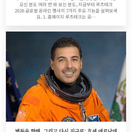
오신 분도 여러 번 와 보신 분도, 지금부터 루츠테크
2026 글로벌 온라인 행사의 7가지 주요 기능을 살펴보세
요. 1. 홈페이지 루츠테크는 공…
별들을 향해, 그리고 다시 지구로: 호세 에르난데