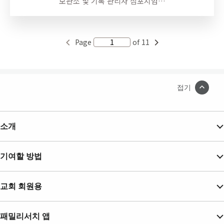
보관소 및 기록 관리자 심포지엄…
Page
of 11