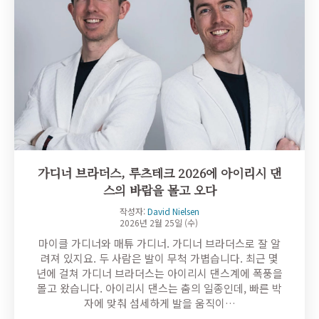
가디너 브라더스, 루츠테크 2026에 아이리시 댄
스의 바람을 몰고 오다
작성자:
David Nielsen
2026년 2월 25일 (수)
마이클 가디너와 매튜 가디너. 가디너 브라더스로 잘 알
려져 있지요. 두 사람은 발이 무척 가볍습니다. 최근 몇
년에 걸쳐 가디너 브라더스는 아이리시 댄스계에 폭풍을
몰고 왔습니다. 아이리시 댄스는 춤의 일종인데, 빠른 박
자에 맞춰 섬세하게 발을 움직이…