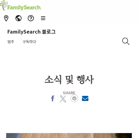
FamilySearch 블로그
범주
구독하다
소식 및 행사
SHARE
Facebook
X
Pinterest
MailText