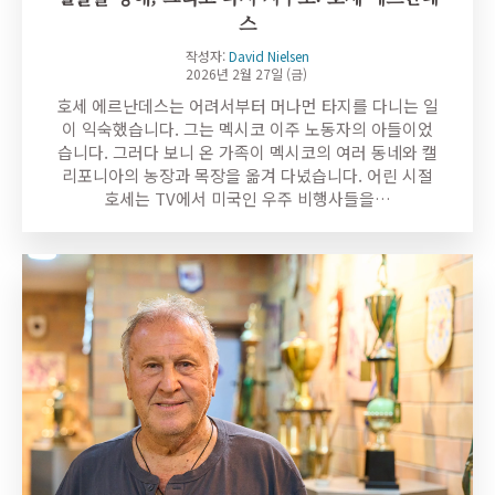
스
작성자:
David Nielsen
2026년 2월 27일 (금)
호세 에르난데스는 어려서부터 머나먼 타지를 다니는 일
이 익숙했습니다. 그는 멕시코 이주 노동자의 아들이었
습니다. 그러다 보니 온 가족이 멕시코의 여러 동네와 캘
리포니아의 농장과 목장을 옮겨 다녔습니다. 어린 시절
호세는 TV에서 미국인 우주 비행사들을…