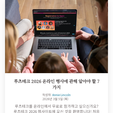
루츠테크 2026 온라인 행사에 관해 알아야 할 7
가지
작성자:
Annie Lincoln
2026년 3월 5일 (목)
루츠테크를 온라인에서 무료로 참가하고 싶으신가요?
루츠테크 2026 웹사이트에 오신 것을 환영합니다! 처음