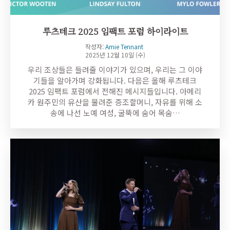
루츠테크 2025 임팩트 포럼 하이라이트
작성자:
Amie Tennant
2025년 12월 10일 (수)
우리 조상들은 들려줄 이야기가 있으며, 우리는 그 이야
기들을 알아가며 강화됩니다. 다음은 올해 루츠테크
2025 임팩트 포럼에서 전해진 메시지들입니다. 아메리
카 원주민의 유산을 물려준 증조할머니, 자유를 위해 소
송에 나선 노예 여성, 굴뚝에 숨어 목숨…