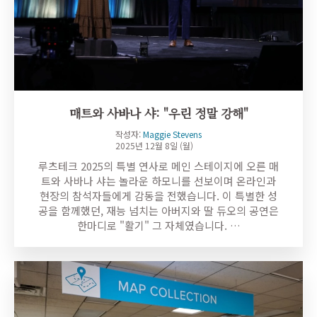
매트와 사바나 샤: "우린 정말 강해"
작성자:
Maggie Stevens
2025년 12월 8일 (월)
루츠테크 2025의 특별 연사로 메인 스테이지에 오른 매
트와 사바나 샤는 놀라운 하모니를 선보이며 온라인과
현장의 참석자들에게 감동을 전했습니다. 이 특별한 성
공을 함께했던, 재능 넘치는 아버지와 딸 듀오의 공연은
한마디로 "활기" 그 자체였습니다. …