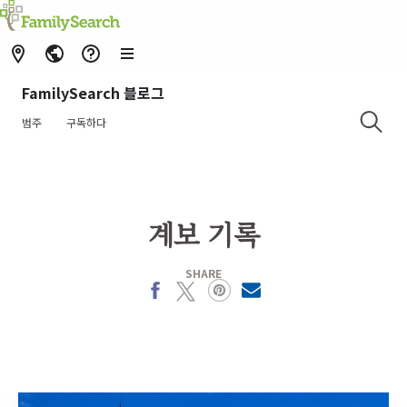
FamilySearch 블로그
범주
구독하다
계보 기록
SHARE
Facebook
X
Pinterest
MailText