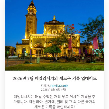
2026년 7월 패밀리서치의 새로운 기록 업데이트
작성자:
FamilySearch
2026년 8월 6일 (목)
패밀리서치는 매달 수백만 개의 무료 역사적 기록을 추
가합니다. 이탈리아, 벨기에, 칠레 및 그 외 다른 국가의
새로운 기록을 확인하세요!