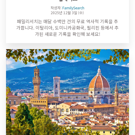
작성자:
FamilySearch
2025년 12월 3일 (수)
패밀리서치는 매달 수백만 건의 무료 역사적 기록을 추
가합니다. 이탈리아, 도미니카공화국, 필리핀 등에서 추
가된 새로운 기록을 확인해 보세요!