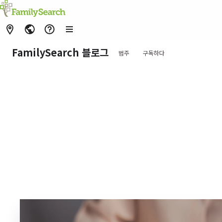
FamilySearch 블로그
범주
구독하다