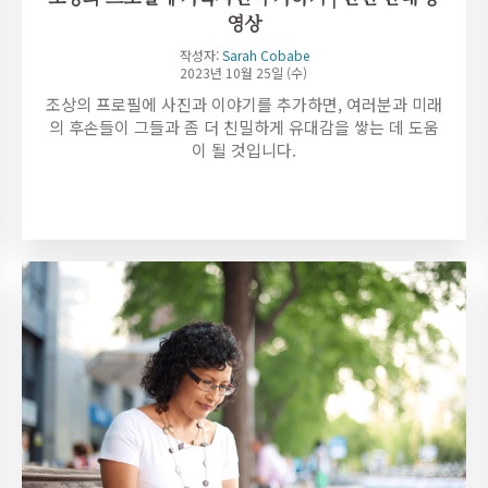
영상
작성자:
Sarah Cobabe
2023년 10월 25일 (수)
조상의 프로필에 사진과 이야기를 추가하면, 여러분과 미래
의 후손들이 그들과 좀 더 친밀하게 유대감을 쌓는 데 도움
이 될 것입니다.