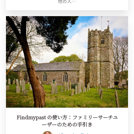
他の人…
Findmypast の使い方：ファミリーサーチユ
ーザーのための手引き