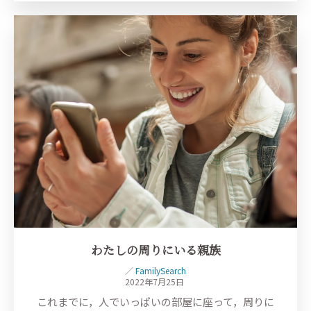
わたしの周りにいる親族
／
FamilySearch
2022年7月25日
これまでに，人でいっぱいの部屋に座って，周りに