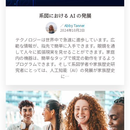
系図における AI の発展
／
Abby Tanner
2024年10月2日
テクノロジーは世界中で急速に進歩しています。広
範な情報が、指先で簡単に入手できます。眼鏡を通
して人々に拡張現実を見せることができます。家庭
内の機器は、簡単なタップで規定の動作をするよう
プログラムできます。そして系図学者や家族歴史研
究者にとっては、人工知能（AI）の発展が家族歴史
に…