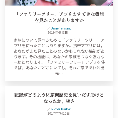
「ファミリーツリー」アプリのすてきな機能
を見たことがありますか
／
Amie Tennant
2019年4月3日
家族について調べるために「ファミリーツリー」ア
プリを使ったことはありますか。携帯アプリには，
あなたがまだ見たことのないかもしれない機能があ
ります。その機能は，あなたの家族をつなぐ強力な
一助となります。 「ファミリーツリー」アプリを使
えば，あなたがどこにいても，それが家であれ外出
先…
記録がどのように家族歴史を見いだす助けと
なったか，続き
／
Nicole Barber
2017年7月15日