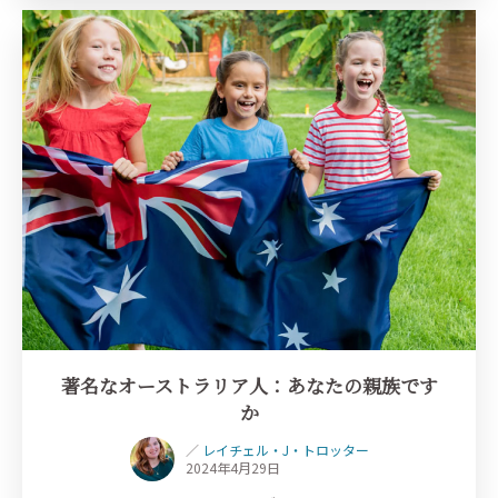
著名なオーストラリア人：あなたの親族です
か
／
レイチェル・J・トロッター
2024年4月29日