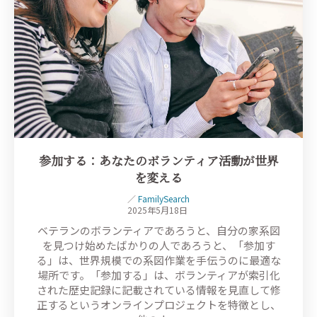
参加する：あなたのボランティア活動が世界
を変える
／
FamilySearch
2025年5月18日
ベテランのボランティアであろうと、自分の家系図
を見つけ始めたばかりの人であろうと、「参加す
る」は、世界規模での系図作業を手伝うのに最適な
場所です。「参加する」は、ボランティアが索引化
された歴史記録に記載されている情報を見直して修
正するというオンラインプロジェクトを特徴とし、