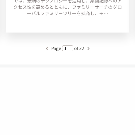
では、最新のテクノロジーを活用し、系図記録へのア
クセス性を高めるとともに、ファミリーサーチのグロ
ーバルファミリーツリーを拡充し、モ…
Page
of 32