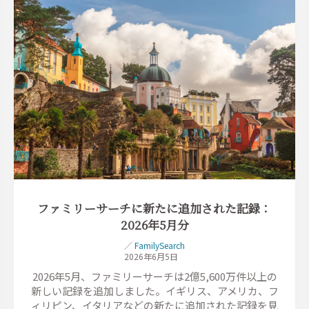
ファミリーサーチに新たに追加された記録：
2026年5月分
／
FamilySearch
2026年6月5日
2026年5月、ファミリーサーチは2億5,600万件以上の
新しい記録を追加しました。イギリス、アメリカ、フ
ィリピン、イタリアなどの新たに追加された記録を見