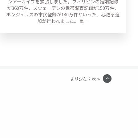
ンアーカイブを拡張しました。フィリピンの婚姻記録
が360万件、スウェーデンの世帯調査記録が150万件、
ホンジュラスの市民登録が140万件といった、心躍る追
加が行われました。 重…