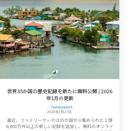
世界35か国の歴史記録を新たに無料公開 | 2026
年1月の更新
／
FamilySearch
2026年1月27日
最近、ファミリーサーチは35か国から集められた１億
6,800万件以上の新しい記録を追加し、無料のオンライ