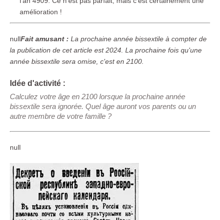
l'an 4909. Ce n'est pas parfait, mais c'est certainement une
amélioration !
null
Fait amusant :
La prochaine année bissextile à compter de
la publication de cet article est 2024. La prochaine fois qu'une
année bissextile sera omise, c'est en 2100.
Idée d'activité :
Calculez votre âge en 2100 lorsque la prochaine année
bissextile sera ignorée. Quel âge auront vos parents ou un
autre membre de votre famille ?
null