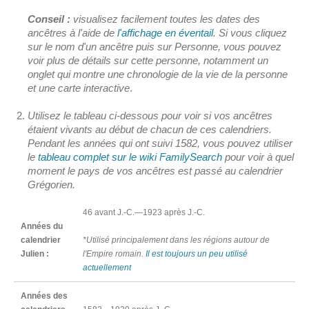
Conseil :
visualisez facilement toutes les dates des
ancêtres à l'aide de
l'affichage en éventail
. Si vous cliquez
sur le nom d'un ancêtre puis sur Personne, vous pouvez
voir plus de détails sur cette personne, notamment un
onglet qui montre une chronologie de la vie de la personne
et une carte interactive
.
Utilisez le tableau ci-dessous pour voir si vos ancêtres
étaient vivants au début de chacun de ces calendriers.
Pendant les années qui ont suivi 1582, vous pouvez utiliser
le
tableau complet sur le wiki FamilySearch
pour voir à quel
moment le pays de vos ancêtres est passé au calendrier
Grégorien.
46 avant J.-C.—1923 après J.-C.
Années du
calendrier
*Utilisé principalement dans les régions autour de
Julien :
l'Empire romain.
Il est toujours un peu utilisé
actuellement
Années des