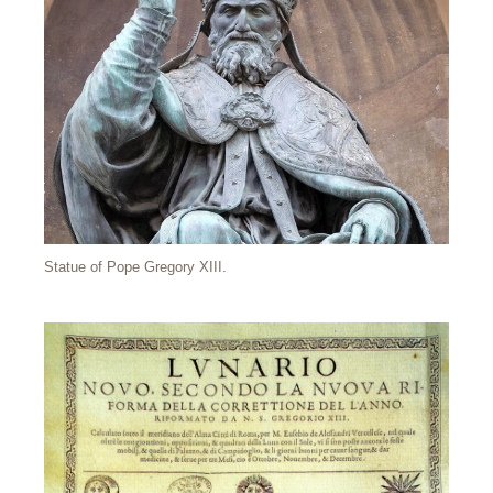
Statue of Pope Gregory XIII.