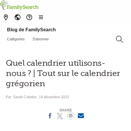
Blog de FamilySearch
Catégories
S'abonner
Quel calendrier utilisons-
nous ? | Tout sur le calendrier
grégorien
Par
Sarah Cobabe
18 décembre 2023
SHARE
Facebook
X
Pinterest
MailText