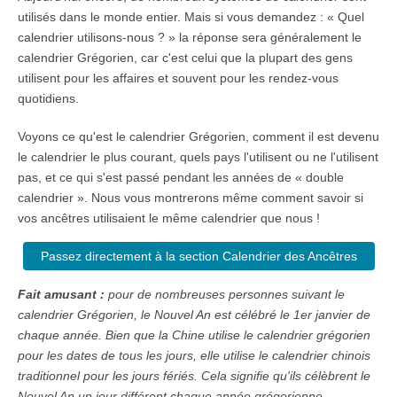
utilisés dans le monde entier. Mais si vous demandez : « Quel
calendrier utilisons-nous ? » la réponse sera généralement le
calendrier Grégorien, car c'est celui que la plupart des gens
utilisent pour les affaires et souvent pour les rendez-vous
quotidiens.
Voyons ce qu'est le calendrier Grégorien, comment il est devenu
le calendrier le plus courant, quels pays l'utilisent ou ne l'utilisent
pas, et ce qui s'est passé pendant les années de « double
calendrier ». Nous vous montrerons même comment savoir si
vos ancêtres utilisaient le même calendrier que nous !
Passez directement à la section Calendrier des Ancêtres
Fait amusant :
pour de nombreuses personnes suivant le
calendrier Grégorien, le Nouvel An est célébré le 1er janvier de
chaque année. Bien que la Chine utilise le calendrier grégorien
pour les dates de tous les jours, elle utilise le calendrier chinois
traditionnel pour les jours fériés. Cela signifie qu'ils célèbrent le
Nouvel An un jour différent chaque année grégorienne.