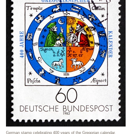
German stamp celebrating 400 years of the Gregorian calendar.