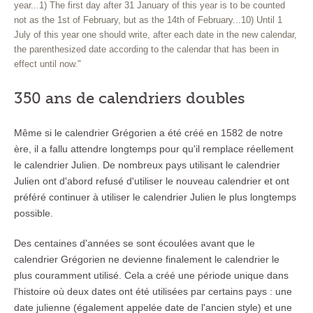
year...1) The first day after 31 January of this year is to be counted
not as the 1st of February, but as the 14th of February...10) Until 1
July of this year one should write, after each date in the new calendar,
the parenthesized date according to the calendar that has been in
effect until now."
350 ans de calendriers doubles
Même si le calendrier Grégorien a été créé en 1582 de notre
ère, il a fallu attendre longtemps pour qu'il remplace réellement
le calendrier Julien. De nombreux pays utilisant le calendrier
Julien ont d'abord refusé d'utiliser le nouveau calendrier et ont
préféré continuer à utiliser le calendrier Julien le plus longtemps
possible.
Des centaines d'années se sont écoulées avant que le
calendrier Grégorien ne devienne finalement le calendrier le
plus couramment utilisé. Cela a créé une période unique dans
l'histoire où deux dates ont été utilisées par certains pays : une
date julienne (également appelée date de l'ancien style) et une