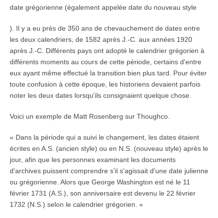
date grégorienne (également appelée date du nouveau style
). Il y a eu près de 350 ans de chevauchement de dates entre
les deux calendriers, de 1582 après J.-C. aux années 1920
après J.-C. Différents pays ont adopté le calendrier grégorien à
différents moments au cours de cette période, certains d'entre
eux ayant même effectué la transition bien plus tard. Pour éviter
toute confusion à cette époque, les historiens devaient parfois
noter les deux dates lorsqu'ils consignaient quelque chose.
Voici un exemple de Matt Rosenberg sur Thoughco.
« Dans la période qui a suivi le changement, les dates étaient
écrites en A.S. (ancien style) ou en N.S. (nouveau style) après le
jour, afin que les personnes examinant les documents
d'archives puissent comprendre s'il s'agissait d'une date julienne
ou grégorienne. Alors que George Washington est né le 11
février 1731 (A.S.), son anniversaire est devenu le 22 février
1732 (N.S.) selon le calendrier grégorien. »