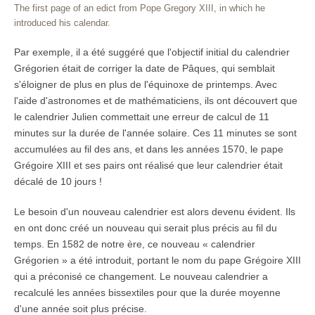
The first page of an edict from Pope Gregory XIII, in which he
introduced his calendar.
Par exemple, il a été suggéré que l'objectif initial du calendrier
Grégorien était de corriger la date de Pâques, qui semblait
s'éloigner de plus en plus de l'équinoxe de printemps. Avec
l'aide d'astronomes et de mathématiciens, ils ont découvert que
le calendrier Julien commettait une erreur de calcul de 11
minutes sur la durée de l'année solaire. Ces 11 minutes se sont
accumulées au fil des ans, et dans les années 1570, le pape
Grégoire XIII et ses pairs ont réalisé que leur calendrier était
décalé de 10 jours !
Le besoin d'un nouveau calendrier est alors devenu évident. Ils
en ont donc créé un nouveau qui serait plus précis au fil du
temps. En 1582 de notre ère, ce nouveau « calendrier
Grégorien » a été introduit, portant le nom du pape Grégoire XIII
qui a préconisé ce changement. Le nouveau calendrier a
recalculé les années bissextiles pour que la durée moyenne
d'une année soit plus précise.