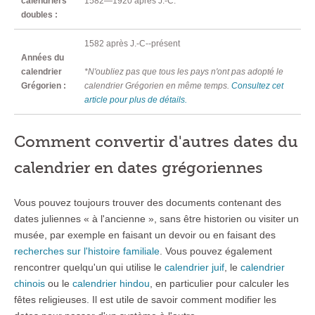
calendriers
1582—1920 après J.-C.
doubles :
1582 après J.-C--présent
Années du
calendrier
*N'oubliez pas que tous les pays n'ont pas adopté le
Grégorien :
calendrier Grégorien en même temps.
Consultez cet
article pour plus de détails.
Comment convertir d'autres dates du
calendrier en dates grégoriennes
Vous pouvez toujours trouver des documents contenant des
dates juliennes « à l'ancienne », sans être historien ou visiter un
musée, par exemple en faisant un devoir ou en faisant des
recherches sur l'histoire familiale
. Vous pouvez également
rencontrer quelqu'un qui utilise le
calendrier juif
, le
calendrier
chinois
ou le
calendrier hindou
, en particulier pour calculer les
fêtes religieuses. Il est utile de savoir comment modifier les