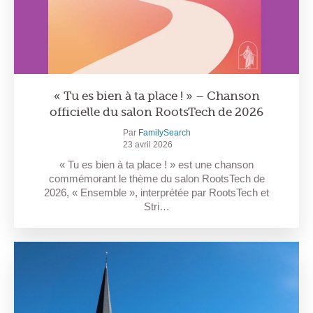
« Tu es bien à ta place ! » – Chanson
officielle du salon RootsTech de 2026
Par
FamilySearch
23 avril 2026
« Tu es bien à ta place ! » est une chanson
commémorant le thème du salon RootsTech de
2026, « Ensemble », interprétée par RootsTech et
Stri…