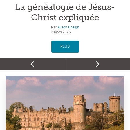
La généalogie de Jésus-
Christ expliquée
Par
Alison Ensign
3 mars 2026
PLUS