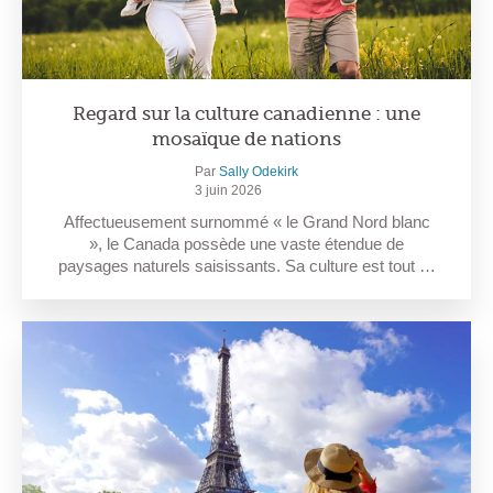
Regard sur la culture canadienne : une
mosaïque de nations
Par
Sally Odekirk
3 juin 2026
Affectueusement surnommé « le Grand Nord blanc
», le Canada possède une vaste étendue de
paysages naturels saisissants. Sa culture est tout …