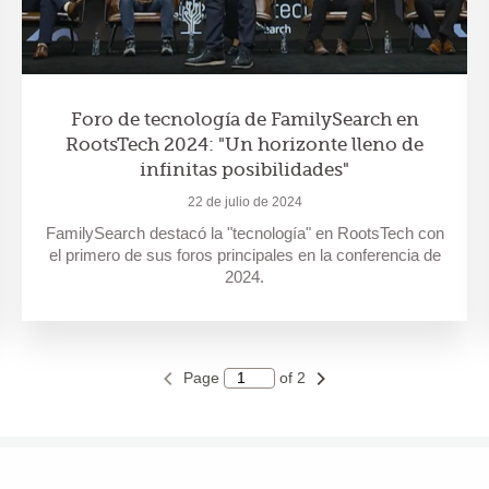
Foro de tecnología de FamilySearch en
RootsTech 2024: "Un horizonte lleno de
infinitas posibilidades"
22 de julio de 2024
FamilySearch destacó la "tecnología" en RootsTech con
el primero de sus foros principales en la conferencia de
2024.
Page
of 2