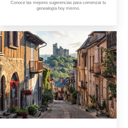
Conoce las mejores sugerencias para comenzar tu
genealogía hoy mismo.