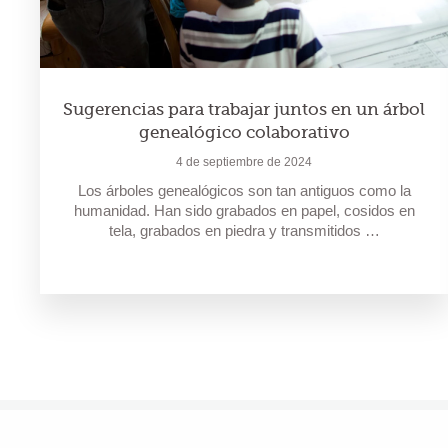
Sugerencias para trabajar juntos en un árbol
genealógico colaborativo
4 de septiembre de 2024
Los árboles genealógicos son tan antiguos como la
humanidad. Han sido grabados en papel, cosidos en
tela, grabados en piedra y transmitidos …