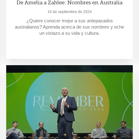
De Amelia a Zahlee: Nombres en Australia
16 de septiembre de 2024
¿Quiere conocer mejor a sus antepasados
australianos? Aprenda acerca de sus nombres y eche
un vistazo a su vida y cultura.