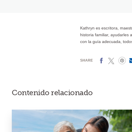
Kathryn es escritora, maestr
historia familiar, ayudarles
con la guía adecuada, todos
Facebook
X
Pinterest
SHARE
Contenido relacionado