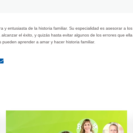
a y entusiasta de la historia familiar. Su especialidad es asesorar a l
 a alcanzar el éxito, y quizás hasta evitar algunos de los errores que ell
 pueden aprender a amar y hacer historia familiar.
MailText