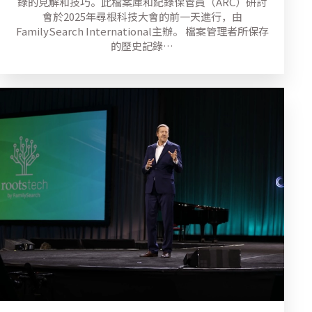
錄的見解和技巧。此檔案庫和紀錄保管員（ARC）研討
會於2025年尋根科技大會的前一天進行，由
FamilySearch International主辦。 檔案管理者所保存
的歷史記錄…