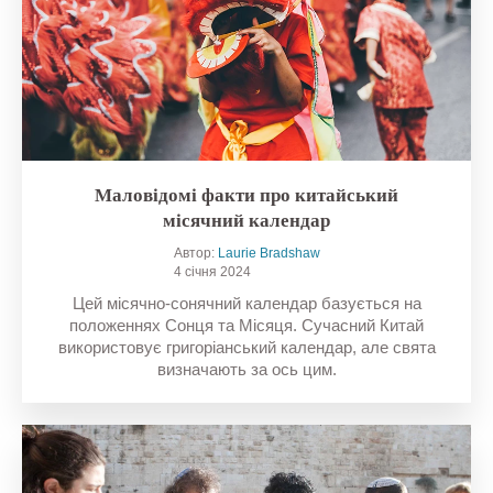
Маловідомі факти про китайський
місячний календар
Автор:
Laurie Bradshaw
4 січня 2024
Цей місячно-сонячний календар базується на
положеннях Сонця та Місяця. Сучасний Китай
використовує григоріанський календар, але свята
визначають за ось цим.