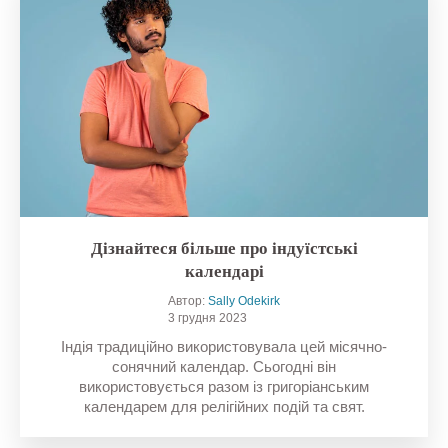
Дізнайтеся більше про індуїстські
календарі
Автор:
Sally Odekirk
3 грудня 2023
Індія традиційно використовувала цей місячно-
сонячний календар. Сьогодні він
використовується разом із григоріанським
календарем для релігійних подій та свят.