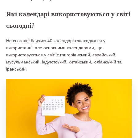
Які календарі використовуються у світі
сьогодні?
На сьогодні близько 40 календарів знаходяться у
використанні, але основними календарями, що
використовуються у світі є григоріанський, єврейський,
мусульманський, індуїстський, китайський, юліанський та
іранський.