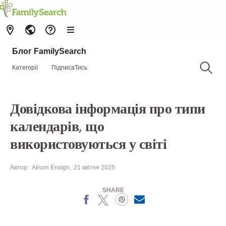
Блог FamilySearch
Категорії
ПідписаТись
Довідкова інформація про типи
календарів, що
використовуються у світі
Автор:
Alison Ensign
21 квітня 2025
SHARE
Facebook
X
Pinterest
MailText