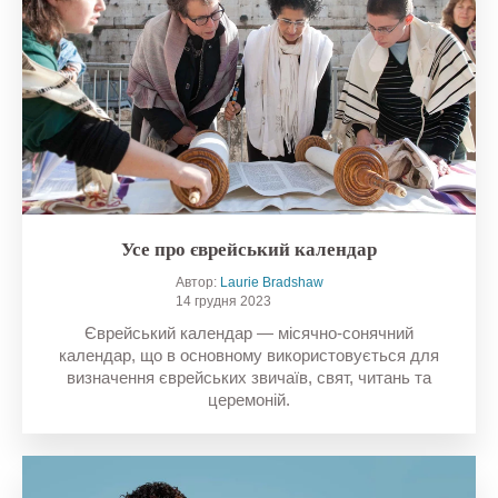
Усе про єврейський календар
Автор:
Laurie Bradshaw
14 грудня 2023
Єврейський календар — місячно-сонячний
календар, що в основному використовується для
визначення єврейських звичаїв, свят, читань та
церемоній.