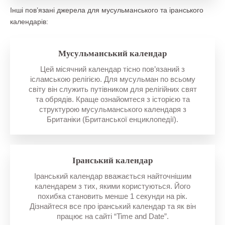
Інші пов’язані джерела для мусульманського та іранського
календарів:
Мусульманський календар
Цей місячний календар тісно пов’язаний з
ісламською релігією. Для мусульман по всьому
світу він служить путівником для релігійних свят
та обрядів. Краще ознайомтеся з історією та
структурою мусульманського календаря з
Британіки (Британської енциклопедії).
Іранський календар
Іранський календар вважається найточнішим
календарем з тих, якими користуються. Його
похибка становить менше 1 секунди на рік.
Дізнайтеся все про іранський календар та як він
працює на сайті “Time and Date”.