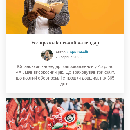
Усе про юліанський календар
Автор:
Сара Кобейб
25 серпня 2023
Юліанський календар, запроваджений у 45 р. до
Р.Х., мав високосний рік, що враховував той факт,
що повний оберт землі є трошки довшим, ніж 365
днів.