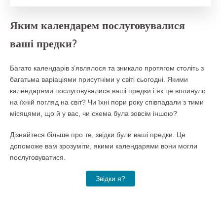
Яким календарем послуговувалися
ваші предки?
Багато календарів з’являлося та зникало протягом століть з
багатьма варіаціями присутніми у світі сьогодні. Якими
календарями послуговувалися ваші предки і як це вплинуло
на їхній погляд на світ? Чи їхні пори року співпадали з тими
місяцями, що й у вас, чи схема була зовсім іншою?
Дізнайтеся більше про те, звідки були ваші предки. Це
допоможе вам зрозуміти, якими календарями вони могли
послуговуватися.
Звідки я?