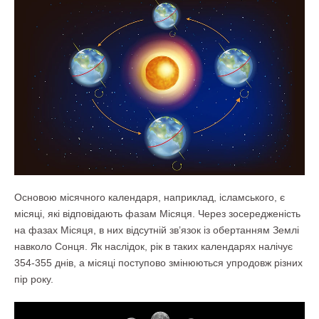
Основою місячного календаря, наприклад, ісламського, є
місяці, які відповідають фазам Місяця. Через зосередженість
на фазах Місяця, в них відсутній зв’язок із обертанням Землі
навколо Сонця. Як наслідок, рік в таких календарях налічує
354-355 днів, а місяці поступово змінюються упродовж різних
пір року.