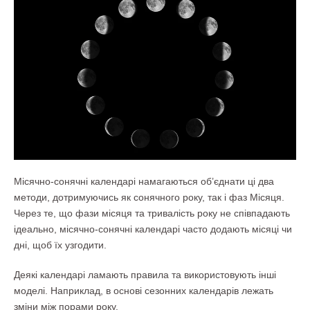
Місячно-сонячні календарі намагаються об’єднати ці два
методи, дотримуючись як сонячного року, так і фаз Місяця.
Через те, що фази місяця та тривалість року не співпадають
ідеально, місячно-сонячні календарі часто додають місяці чи
дні, щоб їх узгодити.
Деякі календарі ламають правила та використовують інші
моделі. Наприклад, в основі сезонних календарів лежать
зміни між порами року.