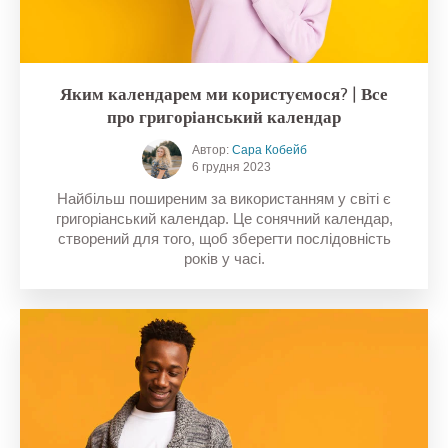
Яким календарем ми користуємося? | Все
про григоріанський календар
Автор:
Сара Кобейб
6 грудня 2023
Найбільш поширеним за використанням у світі є
григоріанський календар. Це сонячний календар,
створений для того, щоб зберегти послідовність
років у часі.