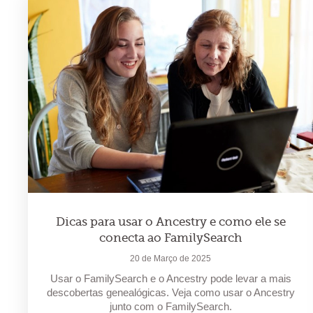
Dicas para usar o Ancestry e como ele se
conecta ao FamilySearch
20 de Março de 2025
Usar o FamilySearch e o Ancestry pode levar a mais
descobertas genealógicas. Veja como usar o Ancestry
junto com o FamilySearch.