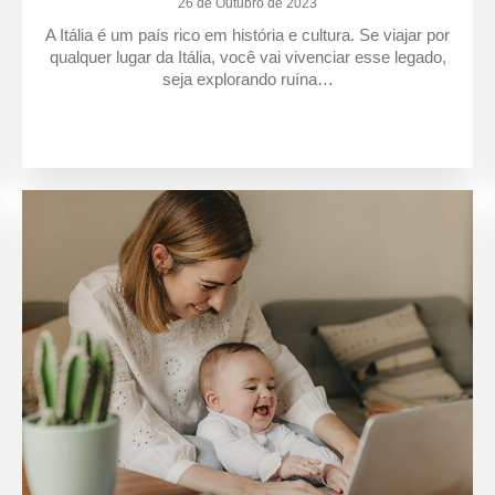
26 de Outubro de 2023
A Itália é um país rico em história e cultura. Se viajar por
qualquer lugar da Itália, você vai vivenciar esse legado,
seja explorando ruína…