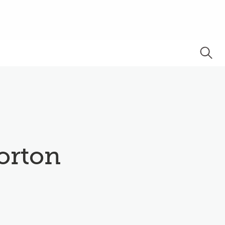
orton