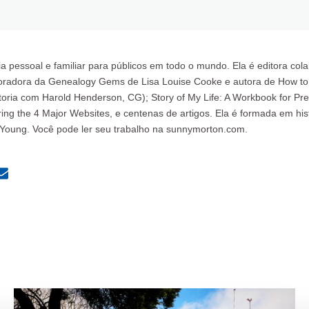
a pessoal e familiar para públicos em todo o mundo. Ela é editora col
oradora da Genealogy Gems de Lisa Louise Cooke e autora de How to F
oria com Harold Henderson, CG); Story of My Life: A Workbook for Pr
ng the 4 Major Websites, e centenas de artigos. Ela é formada em his
 Young. Você pode ler seu trabalho na sunnymorton.com.
MailText