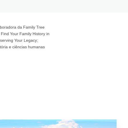
aboradora da Family Tree
ind Your Family History in
eserving Your Legacy;
tória e ciências humanas