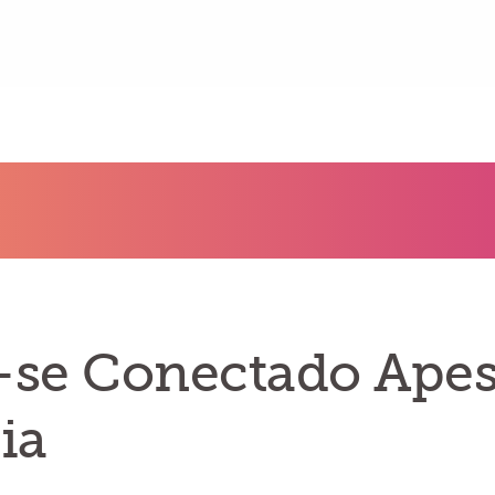
-se Conectado Apes
ia