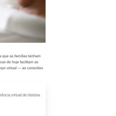
a que as famílias tenham
cas de hoje facilitam as
mpo virtual — as conexões
cia virtual de história