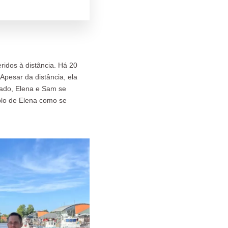
ridos à distância. Há 20
pesar da distância, ela
sado, Elena e Sam se
plo de Elena como se