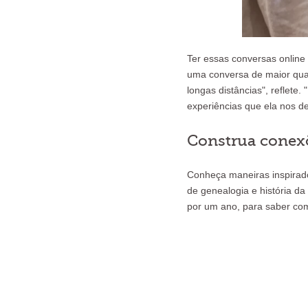
Ter essas conversas online
uma conversa de maior qual
longas distâncias", reflet
experiências que ela nos d
Construa conexõ
Conheça maneiras inspirado
de genealogia e história da
por um ano, para saber com