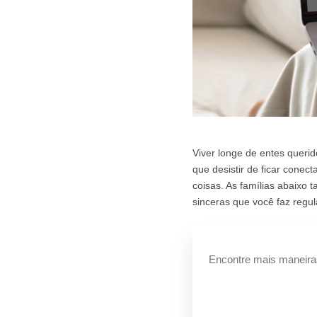
Viver longe de entes queri
que desistir de ficar conec
coisas. As famílias abaix
sinceras que você faz regu
Encontre mais maneiras