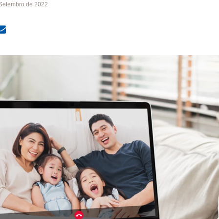
Setembro de 2022
MailText