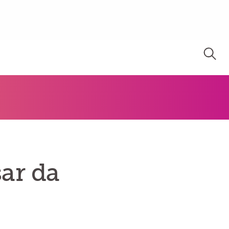
ar da