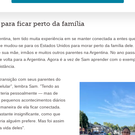
 para ficar perto da família
entina, tem tido muita experiência em se manter conectada a entes que
 mudou-se para os Estados Unidos para morar perto da família dele. A
e sua mãe, irmãos e muitos outros parentes na Argentina. No ano pas
e volta para a Argentina. Agora é a vez de Sam aprender com o exem
stância.
 transição com seus parentes do
celular”, lembra Sam. "Tendo as
 teria pessoalmente — mas de
re pequenos acontecimentos diários
maneira de ela ficar conectada.
stante insignificante, como que
ia alguém prefere. Mas foi assim
 vida deles".