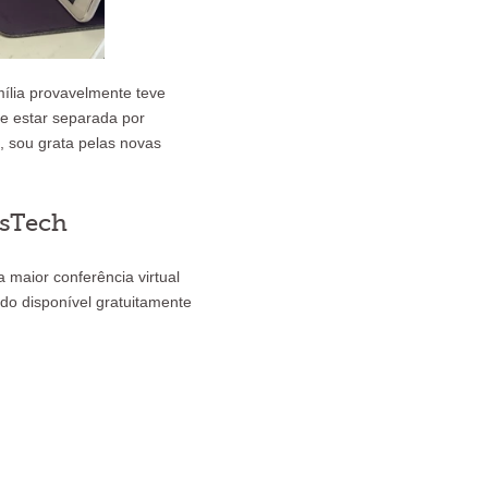
ília provavelmente teve
de estar separada por
, sou grata pelas novas
tsTech
maior conferência virtual
údo disponível gratuitamente