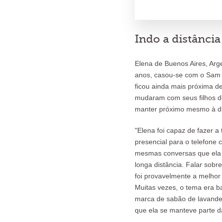
Indo a distância
Elena de Buenos Aires, Arg
anos, casou-se com o Sam e
ficou ainda mais próxima d
mudaram com seus filhos d
manter próximo mesmo à di
"Elena foi capaz de fazer a
presencial para o telefone 
mesmas conversas que ela
longa distância. Falar sob
foi provavelmente a melhor 
Muitas vezes, o tema era ba
marca de sabão de lavander
que ela se manteve parte da