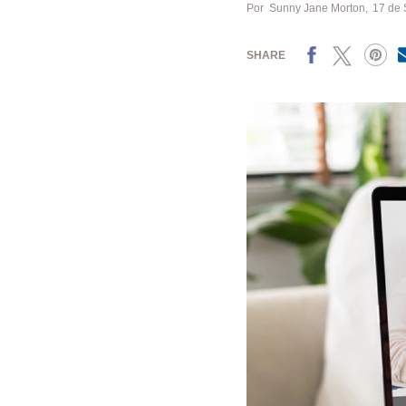
Por
Sunny Jane Morton
17 de 
Facebook
X
Pinterest
SHARE