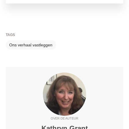
TAGS
Ons verhaal vastleggen
OVER DE AUTEUR
Kathryn Grant