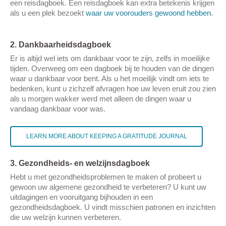
een reisdagboek. Een reisdagboek kan extra betekenis krijgen
als u een plek bezoekt
waar uw voorouders gewoond hebben
.
2. Dankbaarheidsdagboek
Er is altijd wel iets om dankbaar voor te zijn, zelfs in moeilijke
tijden. Overweeg om een dagboek bij te houden van de dingen
waar u dankbaar voor bent. Als u het moeilijk vindt om iets te
bedenken, kunt u zichzelf afvragen hoe uw leven eruit zou zien
als u morgen wakker werd met alleen de dingen waar u
vandaag dankbaar voor was.
LEARN MORE ABOUT KEEPING A GRATITUDE JOURNAL
3. Gezondheids- en welzijnsdagboek
Hebt u met gezondheidsproblemen te maken of probeert u
gewoon uw algemene gezondheid te verbeteren? U kunt uw
uitdagingen en vooruitgang bijhouden in een
gezondheidsdagboek. U vindt misschien patronen en inzichten
die uw welzijn kunnen verbeteren.