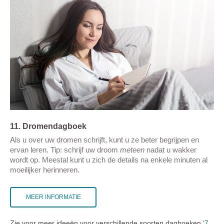
11. Dromendagboek
Als u over uw dromen schrijft, kunt u ze beter begrijpen en
ervan leren. Tip: schrijf uw droom
meteen
nadat u wakker
wordt op. Meestal kunt u zich de details na enkele minuten al
moeilijker herinneren.
MEER INFORMATIE
Zie voor meer ideeën voor verschillende soorten dagboeken ‘
7