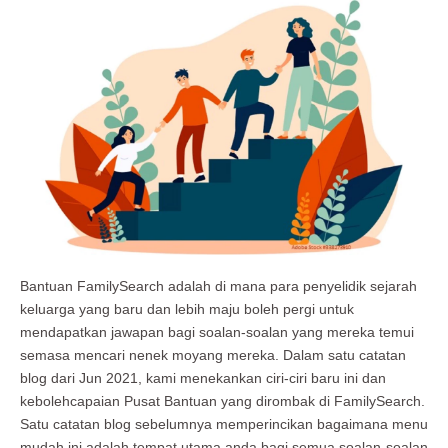
Bantuan FamilySearch adalah di mana para penyelidik sejarah
keluarga yang baru dan lebih maju boleh pergi untuk
mendapatkan jawapan bagi soalan-soalan yang mereka temui
semasa mencari nenek moyang mereka. Dalam satu catatan
blog dari Jun 2021, kami menekankan ciri-ciri baru ini dan
kebolehcapaian Pusat Bantuan yang dirombak di FamilySearch.
Satu catatan blog sebelumnya memperincikan bagaimana menu
mudah ini adalah tempat utama anda bagi semua soalan-soalan