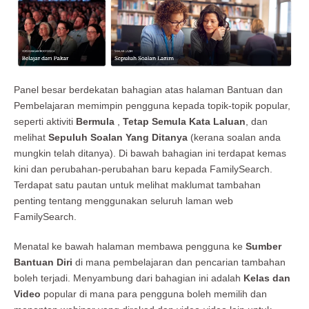
Panel besar berdekatan bahagian atas halaman Bantuan dan
Pembelajaran memimpin pengguna kepada topik-topik popular,
seperti aktiviti
Bermula
,
Tetap Semula Kata Laluan
, dan
melihat
Sepuluh Soalan Yang Ditanya
(kerana soalan anda
mungkin telah ditanya). Di bawah bahagian ini terdapat kemas
kini dan perubahan-perubahan baru kepada FamilySearch.
Terdapat satu pautan untuk melihat maklumat tambahan
penting tentang menggunakan seluruh laman web
FamilySearch.
Menatal ke bawah halaman membawa pengguna ke
Sumber
Bantuan Diri
di mana pembelajaran dan pencarian tambahan
boleh terjadi. Menyambung dari bahagian ini adalah
Kelas dan
Video
popular di mana para pengguna boleh memilih dan