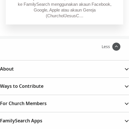
ke FamilySearch menggunakan akaun Facebook,
Google, Apple atau akaun Gereja
(ChurchofJesusC…