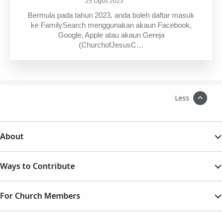
25 Ogos 2023
Bermula pada tahun 2023, anda boleh daftar masuk
ke FamilySearch menggunakan akaun Facebook,
Google, Apple atau akaun Gereja
(ChurchofJesusC…