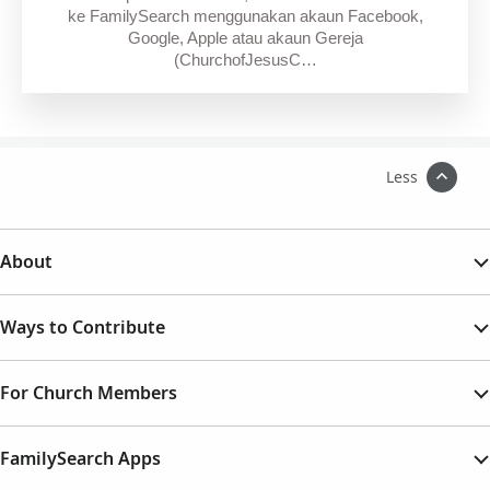
ke FamilySearch menggunakan akaun Facebook,
Google, Apple atau akaun Gereja
(ChurchofJesusC…