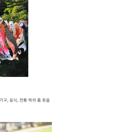
기구, 음식, 전통 하카 춤 등을