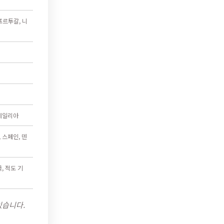
포르투갈, 니
트레일리아
 스페인, 덴
, 적도 기
있습니다.