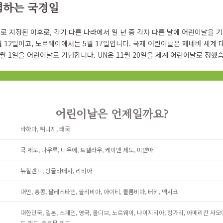
념하는 국경일
 지정된 이후로, 각기 다른 나라에서 일 년 중 각자 다른 날에 어린이날을 기
 12일이고, 노르웨이에서는 5월 17일입니다. 국제 어린이날은 제네바 세계 
6월 1일을 어린이날로 기념합니다. UN은 11월 20일을 세계 어린이날로 정했
어린이날은 언제일까요?
바하마, 튀니지, 태국
쿡 제도, 나우루, 니우에, 토켈라우, 케이맨 제도, 미얀마
뉴질랜드, 방글라데시, 리비아
대만, 홍콩, 팔레스타인, 볼리비아, 아이티, 콜롬비아, 터키, 멕시코
대한민국, 일본, 스페인, 영국, 몰디브, 노르웨이, 나이지리아, 헝가리, 아메리칸 사모
드 제도, 솔로몬 제도