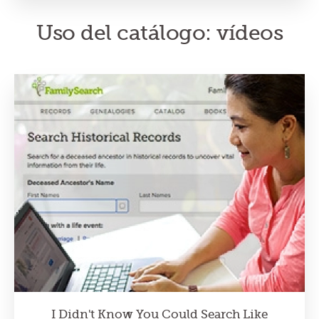
Uso del catálogo: vídeos
I Didn't Know You Could Search Like