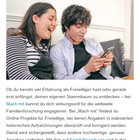
Ob du bereits viel Erfahrung als Freiwilliger hast oder gerade
erst anfängst, deinen eigenen Stammbaum zu entdecken – bei
Mach mit
kannst du dich wirkungsvoll für die weltweite
Familienforschung engagieren. Bei „Mach mit“ findest du
Online-Projekte für Freiwillige, bei denen Angaben in indexierten
historischen Aufzeichnungen überprüft und korrigiert werden.
Damit wird sichergestellt, dass andere hochwertige, genaue
Angaben vorfinden. Mit den auf
FamilySearch.org
und in der