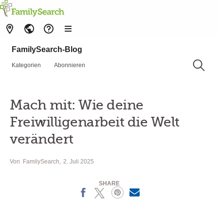
FamilySearch-Blog
Kategorien
Abonnieren
Mach mit: Wie deine
Freiwilligenarbeit die Welt
verändert
Von
FamilySearch
2. Juli 2025
SHARE
Facebook
X
Pinterest
MailText