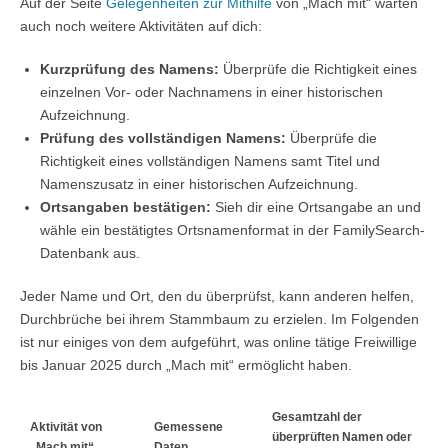
Auf der Seite
Gelegenheiten zur Mithilfe
von „Mach mit“ warten
auch noch weitere Aktivitäten auf dich:
Kurzprüfung des Namens:
Überprüfe die Richtigkeit eines
einzelnen Vor- oder Nachnamens in einer historischen
Aufzeichnung.
Prüfung des vollständigen Namens:
Überprüfe die
Richtigkeit eines vollständigen Namens samt Titel und
Namenszusatz in einer historischen Aufzeichnung.
Ortsangaben bestätigen:
Sieh dir eine Ortsangabe an und
wähle ein bestätigtes Ortsnamenformat in der FamilySearch-
Datenbank aus.
Jeder Name und Ort, den du überprüfst, kann anderen helfen,
Durchbrüche bei ihrem Stammbaum zu erzielen. Im Folgenden
ist nur einiges von dem aufgeführt, was online tätige Freiwillige
bis Januar 2025 durch „Mach mit“ ermöglicht haben.
Gesamtzahl der
Aktivität von
Gemessene
überprüften Namen oder
„Mach mit“
Daten