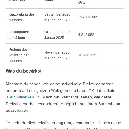
Orte
Kurzprüfung des
September 2023
592.320.985
Namens
bis Januar 2025
Ortsangaben
Oktober 2023 bis
5.212.982
bestätigen
Januar 2025
Prüfung des
November 2023
vollständigen
30.360.325
bis Januar 2025
Namens
Was du bewirkst
Möchtest du sehen, wie deine individuelle Freiwilligenarbeit
anderen auf der ganzen Welt geholfen haben? Auf der Seite
„Dein Mitwirken“
in „Mach mit“ kannst du sehen, wie deine
Freiwilligenarbeit es anderen ermöglicht hat, ihren Stammbaum
auszubauen!
Je mehr du dich freiwillig engagierst, desto mehr füllt sich deine