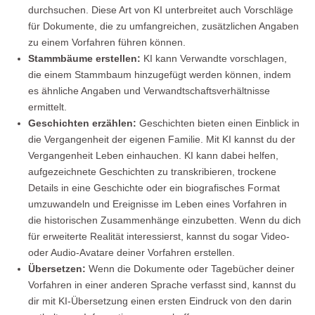
durchsuchen. Diese Art von KI unterbreitet auch Vorschläge
für Dokumente, die zu umfangreichen, zusätzlichen Angaben
zu einem Vorfahren führen können.
Stammbäume erstellen:
KI kann Verwandte vorschlagen,
die einem Stammbaum hinzugefügt werden können, indem
es ähnliche Angaben und Verwandtschaftsverhältnisse
ermittelt.
Geschichten erzählen:
Geschichten bieten einen Einblick in
die Vergangenheit der eigenen Familie. Mit KI kannst du der
Vergangenheit Leben einhauchen. KI kann dabei helfen,
aufgezeichnete Geschichten zu transkribieren, trockene
Details in eine Geschichte oder ein biografisches Format
umzuwandeln und Ereignisse im Leben eines Vorfahren in
die historischen Zusammenhänge einzubetten. Wenn du dich
für erweiterte Realität interessierst, kannst du sogar Video-
oder Audio-Avatare deiner Vorfahren erstellen.
Übersetzen:
Wenn die Dokumente oder Tagebücher deiner
Vorfahren in einer anderen Sprache verfasst sind, kannst du
dir mit KI-Übersetzung einen ersten Eindruck von den darin