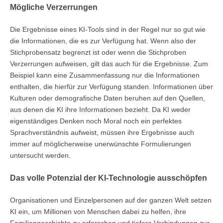
Mögliche Verzerrungen
Die Ergebnisse eines KI-Tools sind in der Regel nur so gut wie
die Informationen, die es zur Verfügung hat. Wenn also der
Stichprobensatz begrenzt ist oder wenn die Stichproben
Verzerrungen aufweisen, gilt das auch für die Ergebnisse. Zum
Beispiel kann eine Zusammenfassung nur die Informationen
enthalten, die hierfür zur Verfügung standen. Informationen über
Kulturen oder demografische Daten beruhen auf den Quellen,
aus denen die KI ihre Informationen bezieht. Da KI weder
eigenständiges Denken noch Moral noch ein perfektes
Sprachverständnis aufweist, müssen ihre Ergebnisse auch
immer auf möglicherweise unerwünschte Formulierungen
untersucht werden.
Das volle Potenzial der KI-Technologie ausschöpfen
Organisationen und Einzelpersonen auf der ganzen Welt setzen
KI ein, um Millionen von Menschen dabei zu helfen, ihre
Familiengeschichte zu erforschen und tiefere Verbindungen zur