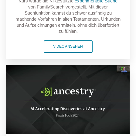
Kurs wurde die KI-gestützte
experimentelle Suche
von FamilySearch vorgestellt. Mit dieser
Suchfunktion kannst du schwer ausfindig zu
machende Vorfahren in alten Testamenten, Urkunden
und Aufzeichnungen ermitteln, ohne dich überfordert
zu fühlen.
VIDEO ANSEHEN