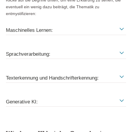
Klicke auf die Begriffe unten, um eine Erklärung zu sehen, die
eventuell ein wenig dazu beiträgt, die Thematik zu
entmystifizieren:
Maschinelles Lernen:
Sprachverarbeitung:
Texterkennung und Handschrifterkennung:
Generative KI: