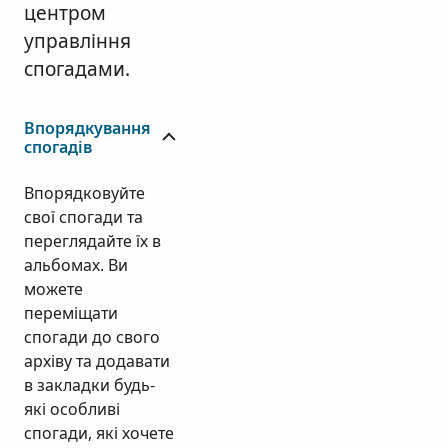
центром
управління
спогадами.
Впорядкування
спогадів
Впорядковуйте
свої спогади та
переглядайте їх в
альбомах. Ви
можете
переміщати
спогади до свого
архіву та додавати
в закладки будь-
які особливі
спогади, які хочете