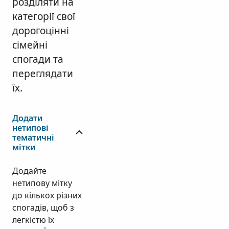
розділяти на
категорії свої
дорогоцінні
сімейні
спогади та
переглядати
їх.
Додати
нетипові
тематичні
мітки
Додайте
нетипову мітку
до кількох різних
спогадів, щоб з
легкістю їх