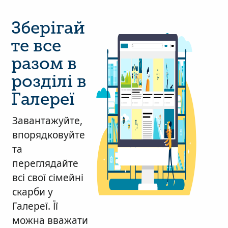
Зберігай
те все
разом в
розділі в
Галереї
Завантажуйте,
впорядковуйте
та
переглядайте
всі свої сімейні
скарби у
Галереї. Її
можна вважати