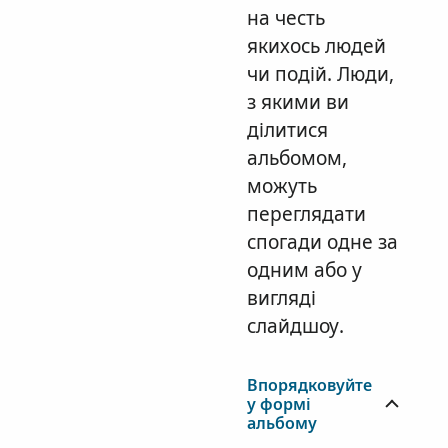
на честь
якихось людей
чи подій. Люди,
з якими ви
ділитися
альбомом,
можуть
переглядати
спогади одне за
одним або у
вигляді
слайдшоу.
Впорядковуйте
у формі
альбому