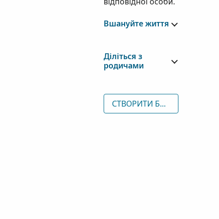
відповідної особи.
Вшануйте життя
Діліться з
родичами
СТВОРИТИ БЕЗКОШТОВНИЙ АКАУНТ