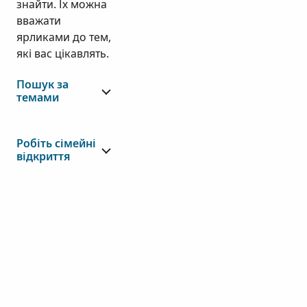
знайти. Їх можна
вважати
ярликами до тем,
які вас цікавлять.
Пошук за
темами
Робіть сімейні
відкриття