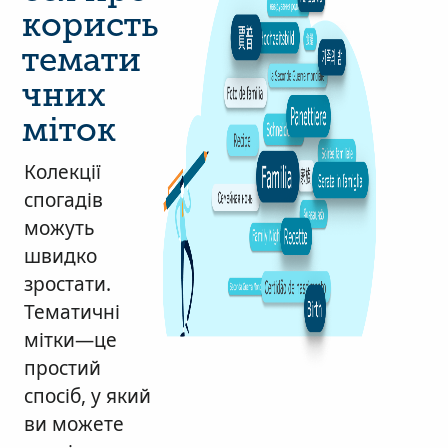
користь
темати
чних
міток
Колекції
спогадів
можуть
швидко
зростати.
Тематичні
мітки—це
простий
спосіб, у який
ви можете