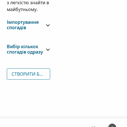
з легкістю знайти в
майбутньому.
Імпортування
спогадів
Вибір кількох
спогадів одразу
СТВОРИТИ БЕЗКОШТОВНИЙ АКАУНТ