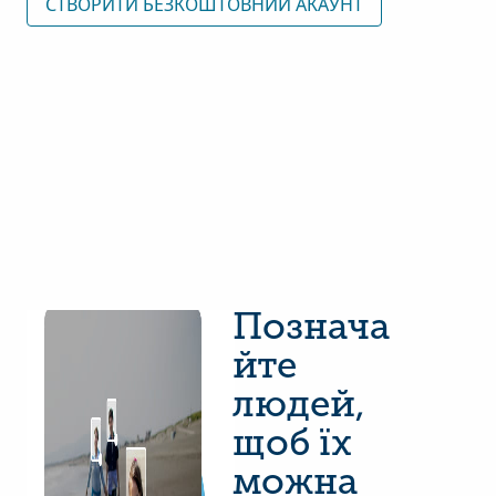
СТВОРИТИ БЕЗКОШТОВНИЙ АКАУНТ
Познача
йте
людей,
щоб їх
можна