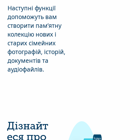
Наступні функції
допоможуть вам
створити пам’ятну
колекцію нових і
старих сімейних
фотографій, історій,
документів та
аудіофайлів.
Дізнайт
еся про