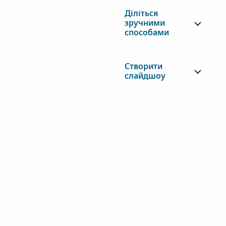
Діліться
зручними
способами
Створити
слайдшоу