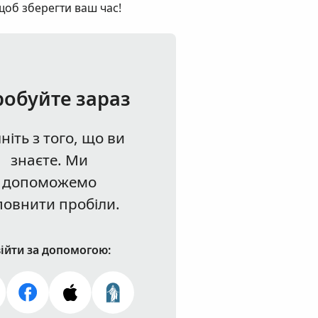
щоб зберегти ваш час!
робуйте зараз
ніть з того, що ви
знаєте. Ми
допоможемо
повнити пробіли.
ійти за допомогою: