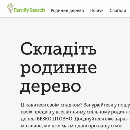
Родинне дерево
Пошук
Спогади
Складіть
родинне
дерево
Цікавитеся своїм спадком? Занурюйтеся у пош
своїх предків у всесвітньому спільному родинн
дереві БЕЗКОШТОВНО. Доєднуйтеся вже зараз
можливо, ми вже маємо дані про вашу сім’ю.