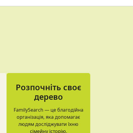
Розпочніть своє
дерево
FamilySearch — це благодійна
організація, яка допомагає
людям досліджувати їхню
сімейну історію.