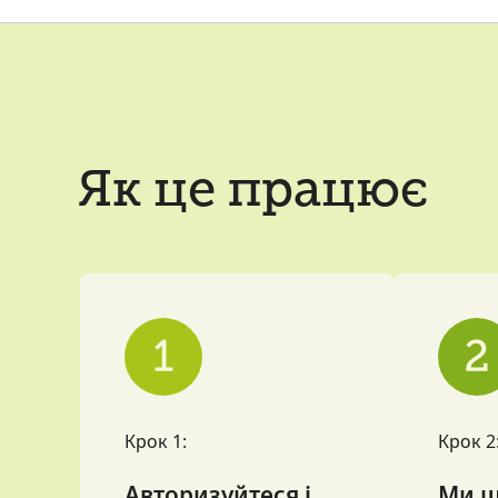
Як це працює
Крок 1:
Крок 2
Авторизуйтеся і
Ми ш