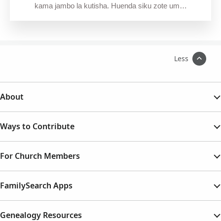
kama jambo la kutisha. Huenda siku zote um…