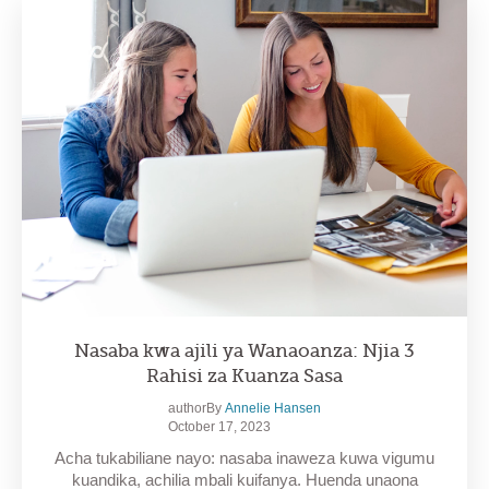
Nasaba kwa ajili ya Wanaoanza: Njia 3
Rahisi za Kuanza Sasa
authorBy
Annelie Hansen
October 17, 2023
Acha tukabiliane nayo: nasaba inaweza kuwa vigumu
kuandika, achilia mbali kuifanya. Huenda unaona