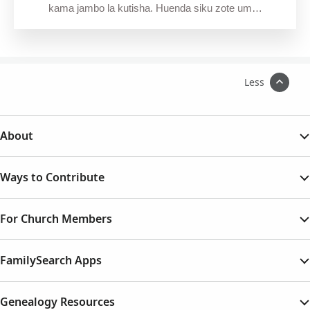
kama jambo la kutisha. Huenda siku zote um…