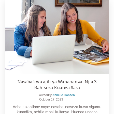
Nasaba kwa ajili ya Wanaoanza: Njia 3
Rahisi za Kuanza Sasa
authorBy
Annelie Hansen
October 17, 2023
Acha tukabiliane nayo: nasaba inaweza kuwa vigumu
kuandika, achilia mbali kuifanya. Huenda unaona