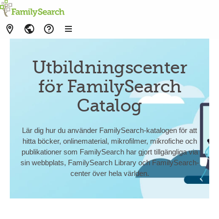
Utbildningscenter
för FamilySearch
Catalog
Lär dig hur du använder FamilySearch-katalogen för att
hitta böcker, onlinematerial, mikrofilmer, mikrofiche och
publikationer som FamilySearch har gjort tillgängliga via
sin webbplats, FamilySearch Library och FamilySearch-
center över hela världen.