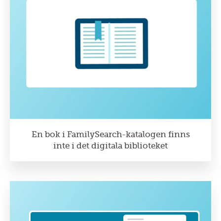
En bok i FamilySearch-katalogen finns
inte i det digitala biblioteket