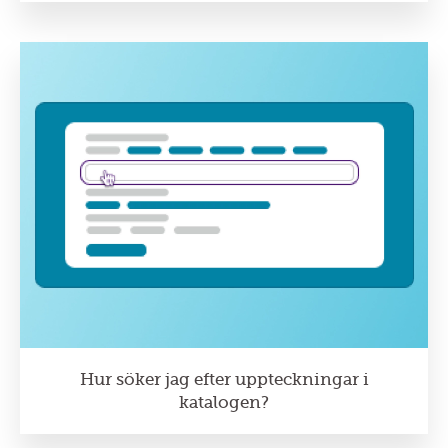
Hur söker jag efter uppteckningar i
katalogen?