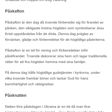
Påskafton
Påskafton är den dag då troende förbereder sig för firandet av
påsken, den viktigaste kristna högtiden som symboliserar Jesu
Kristi uppståndelse från de döda. Denna dag präglas av
förväntan, glädje och förberedelse för de högtidliga påskriterna.
Påskafton är en tid för rening och förberedelser inför
påskfirandet. Troende dekorerar sina hem och lagar traditionella
rätter för att fira högtiden hemma med sina familjer.
På denna dag hålls högtidliga gudstjänster i kyrkorna, under
vilka troende frambär böner och tackar Gud för hans
barmhärtighet och välsignelser.
Påsknatten
Natten före påskdagen i Ukraina är en tid då man firar