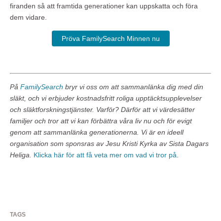
firanden så att framtida generationer kan uppskatta och föra
dem vidare.
Pröva FamilySearch Minnen nu
På
FamilySearch
bryr vi oss om att sammanlänka dig med din
släkt, och vi erbjuder kostnadsfritt roliga upptäcktsupplevelser
och släktforskningstjänster. Varför? Därför att vi värdesätter
familjer och tror att vi kan förbättra våra liv nu och för evigt
genom att sammanlänka generationerna. Vi är en ideell
organisation som sponsras av Jesu Kristi Kyrka av Sista Dagars
Heliga.
Klicka här för att få veta mer om vad vi tror på
.
TAGS