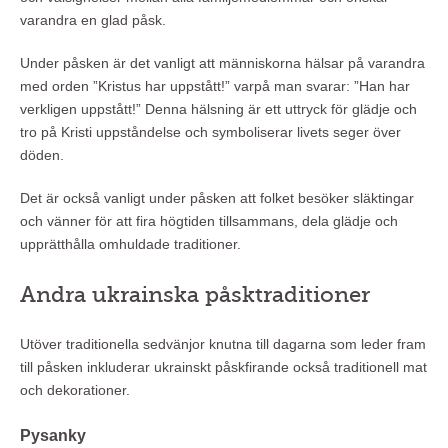
varandra en glad påsk.
Under påsken är det vanligt att människorna hälsar på varandra
med orden ”Kristus har uppstått!” varpå man svarar: ”Han har
verkligen uppstått!” Denna hälsning är ett uttryck för glädje och
tro på Kristi uppståndelse och symboliserar livets seger över
döden.
Det är också vanligt under påsken att folket besöker släktingar
och vänner för att fira högtiden tillsammans, dela glädje och
upprätthålla omhuldade traditioner.
Andra ukrainska påsktraditioner
Utöver traditionella sedvänjor knutna till dagarna som leder fram
till påsken inkluderar ukrainskt påskfirande också traditionell mat
och dekorationer.
Pysanky