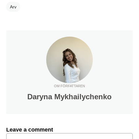
Arv
OM FÖRFATTAREN
Daryna Mykhailychenko