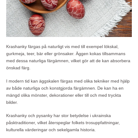
Krashanky färgas på naturligt vis med till exempel lökskal,
gurkmeja, teer, bär eller grönsaker. Äggen kokas tillsammans
med dessa naturliga färgämnen, vilket gör att de kan absorbera
önskad färg.
I modern tid kan äggskalen färgas med olika tekniker med hjälp
av både naturliga och konstgjorda färgämnen. De kan ha en
mängd olika mönster, dekorationer eller till och med tryckta
bilder.
Krashanky och pysanky har stor betydelse i ukrainska
påsktraditioner, vilket återspeglar folkets trosuppfattningar,
kulturella värderingar och sekelgamla historia.