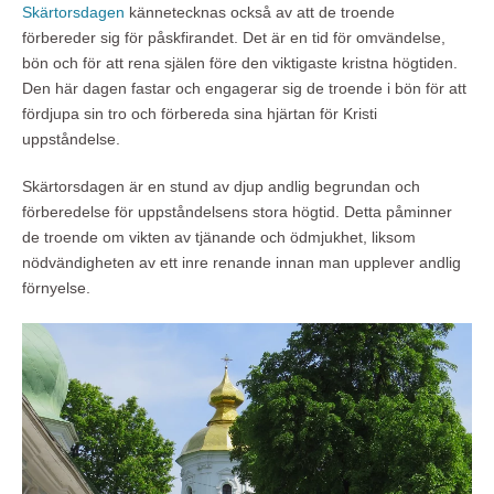
Skärtorsdagen
kännetecknas också av att de troende
förbereder sig för påskfirandet. Det är en tid för omvändelse,
bön och för att rena själen före den viktigaste kristna högtiden.
Den här dagen fastar och engagerar sig de troende i bön för att
fördjupa sin tro och förbereda sina hjärtan för Kristi
uppståndelse.
Skärtorsdagen är en stund av djup andlig begrundan och
förberedelse för uppståndelsens stora högtid. Detta påminner
de troende om vikten av tjänande och ödmjukhet, liksom
nödvändigheten av ett inre renande innan man upplever andlig
förnyelse.