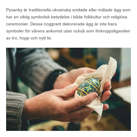
Pysanky är traditionella ukrainska snidade eller målade ägg som
har en viktig symbolisk betydelse i både folkkultur och religiösa
ceremonier. Dessa noggrant dekorerade ägg är inte bara
symboler för vårens ankomst utan också som förkroppsliganden
av tro, hopp och nytt liv.