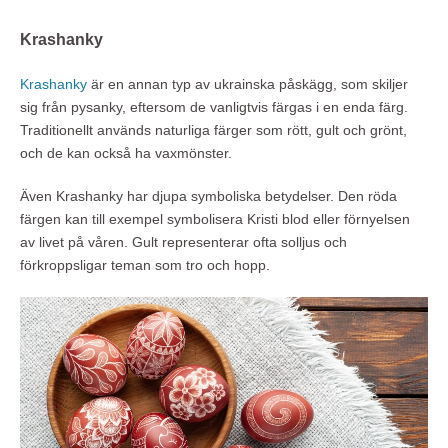
Krashanky
Krashanky
är en annan typ av ukrainska påskägg, som skiljer
sig från pysanky, eftersom de vanligtvis färgas i en enda färg.
Traditionellt används naturliga färger som rött, gult och grönt,
och de kan också ha vaxmönster.
Även Krashanky har djupa symboliska betydelser. Den röda
färgen kan till exempel symbolisera Kristi blod eller förnyelsen
av livet på våren. Gult representerar ofta solljus och
förkroppsligar teman som tro och hopp.