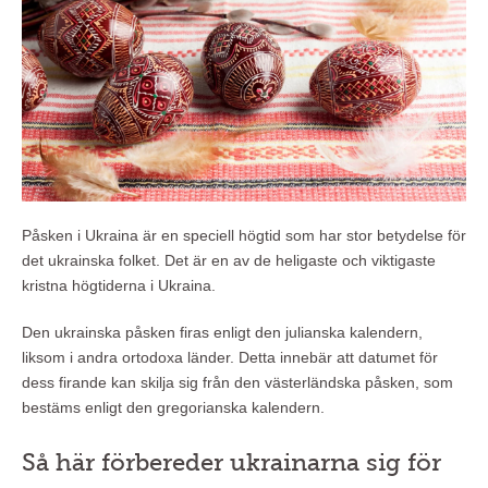
Påsken i Ukraina är en speciell högtid som har stor betydelse för
det ukrainska folket. Det är en av de heligaste och viktigaste
kristna högtiderna i Ukraina.
Den ukrainska påsken firas enligt den julianska kalendern,
liksom i andra ortodoxa länder. Detta innebär att datumet för
dess firande kan skilja sig från den västerländska påsken, som
bestäms enligt den gregorianska kalendern.
Så här förbereder ukrainarna sig för