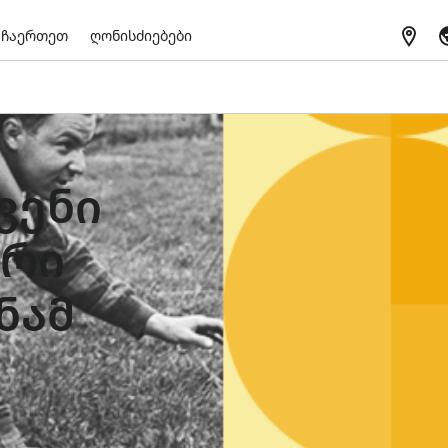
ჩაერთეთ
ღონისძიებები
ვენი
ური
ნამ