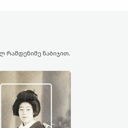
ლ რამდენიმე ნაბიჯით.