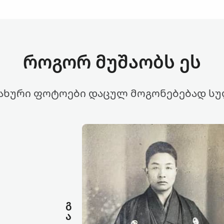
როგორ მუშაობს ეს
ახური ფოტოები დაცულ მოგონებებად სუ
გ
ა