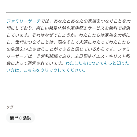
ファミリーサーチ
では，あなたとあなたの家族をつなぐことを大
切にしており，楽しい発見体験や家族歴史サービスを無料で提供
しています。それはなぜでしょうか。わたしたちは家族を大切に
し，世代をつなぐことは，現在そして永遠にわたってわたしたち
の生活を向上させることができると信じているからです。ファミ
リーサーチは，非営利組織であり，末日聖徒イエス・キリスト教
会によって運営されています。
わたしたちについてもっと知りた
い方は，こちらをクリックしてください。
タグ
簡単な活動