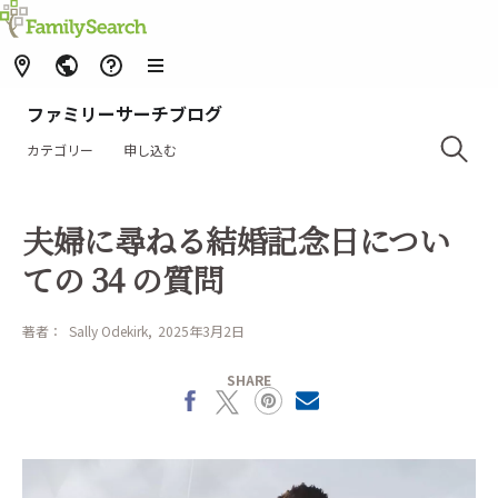
ファミリーサーチブログ
カテゴリー
申し込む
夫婦に尋ねる結婚記念日につい
ての 34 の質問
著者：
Sally Odekirk
2025年3月2日
SHARE
Facebook
X
Pinterest
MailText