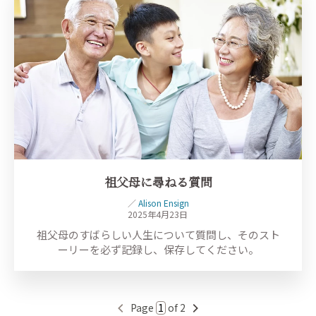
祖父母に尋ねる質問
／
Alison Ensign
2025年4月23日
祖父母のすばらしい人生について質問し、そのスト
ーリーを必ず記録し、保存してください。
Page
of 2