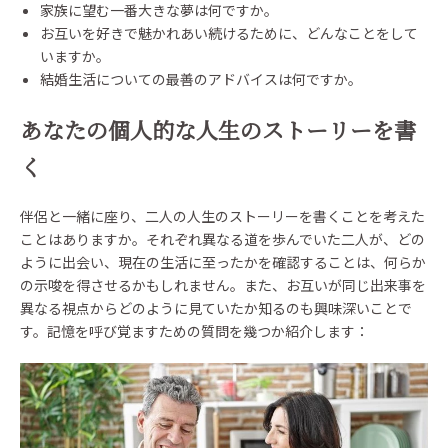
家族に望む一番大きな夢は何ですか。
お互いを好きで魅かれあい続けるために、どんなことをして
いますか。
結婚生活についての最善のアドバイスは何ですか。
あなたの個人的な人生のストーリーを書
く
伴侶と一緒に座り、二人の人生のストーリーを書くことを考えた
ことはありますか。それぞれ異なる道を歩んでいた二人が、どの
ように出会い、現在の生活に至ったかを確認することは、何らか
の示唆を得させるかもしれません。また、お互いが同じ出来事を
異なる視点からどのように見ていたか知るのも興味深いことで
す。記憶を呼び覚ますための質問を幾つか紹介します：