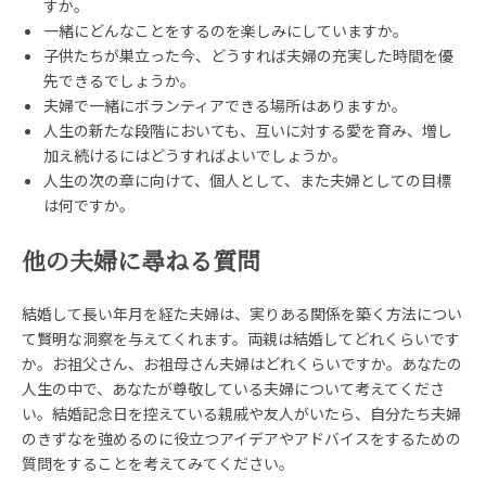
すか。
一緒にどんなことをするのを楽しみにしていますか。
子供たちが巣立った今、どうすれば夫婦の充実した時間を優
先できるでしょうか。
夫婦で一緒にボランティアできる場所はありますか。
人生の新たな段階においても、互いに対する愛を育み、増し
加え続けるにはどうすればよいでしょうか。
人生の次の章に向けて、個人として、また夫婦としての目標
は何ですか。
他の夫婦に尋ねる質問
結婚して長い年月を経た夫婦は、実りある関係を築く方法につい
て賢明な洞察を与えてくれます。両親は結婚してどれくらいです
か。お祖父さん、お祖母さん夫婦はどれくらいですか。あなたの
人生の中で、あなたが尊敬している夫婦について考えてくださ
い。結婚記念日を控えている親戚や友人がいたら、自分たち夫婦
のきずなを強めるのに役立つアイデアやアドバイスをするための
質問をすることを考えてみてください。