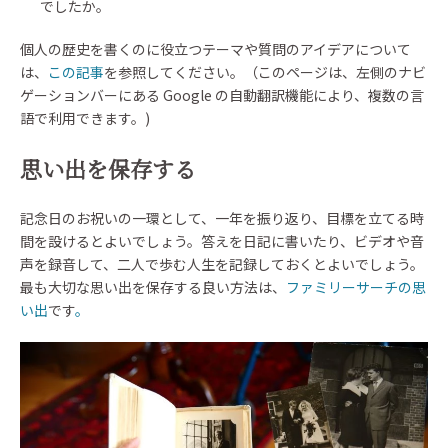
でしたか。
個人の歴史を書くのに役立つテーマや質問のアイデアについて
は、
この記事
を参照してください。（このページは、左側のナビ
ゲーションバーにある Google の自動翻訳機能により、複数の言
語で利用できます。)
思い出を保存する
記念日のお祝いの一環として、一年を振り返り、目標を立てる時
間を設けるとよいでしょう。答えを日記に書いたり、ビデオや音
声を録音して、二人で歩む人生を記録しておくとよいでしょう。
最も大切な思い出を保存する良い方法は、
ファミリーサーチの思
い出
です
。