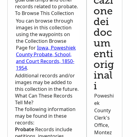
cazi
records related to probate.
one
To Browse This Collection
You can browse through
dei
images in this collection
doc
using the waypoints on
the Collection Browse
um
Page for
Iowa, Poweshiek
enti
County Probate, School,
and Court Records, 1850-
orig
1954
.
inal
Additional records and/or
images may be added to
i
this collection in the future.
What Can These Records
Poweshi
Tell Me?
ek
The following information
County
may be found in these
Clerk's
records:
Office,
Probate
Records include
Montez
petitions, inventories,