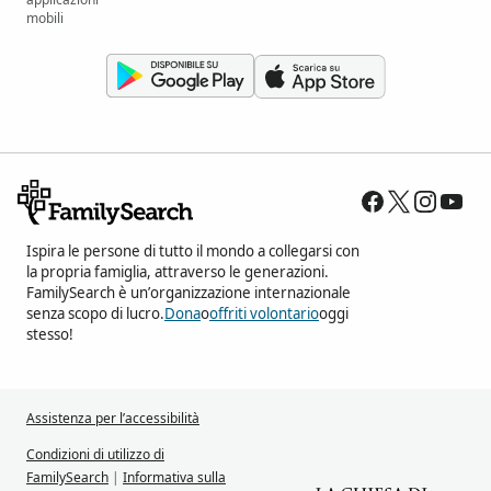
mobili
Ispira le persone di tutto il mondo a collegarsi con
la propria famiglia, attraverso le generazioni.
FamilySearch è un’organizzazione internazionale
senza scopo di lucro.
Dona
o
offriti volontario
oggi
stesso!
Assistenza per l’accessibilità
Condizioni di utilizzo di
FamilySearch
|
Informativa sulla