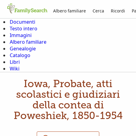
Albero familiare
Cerca
Ricordi
Pa
Documenti
Testo intero
Immagini
Albero familiare
Genealogie
Catalogo
Libri
Wiki
Iowa, Probate, atti
scolastici e giudiziari
della contea di
Poweshiek, 1850-1954