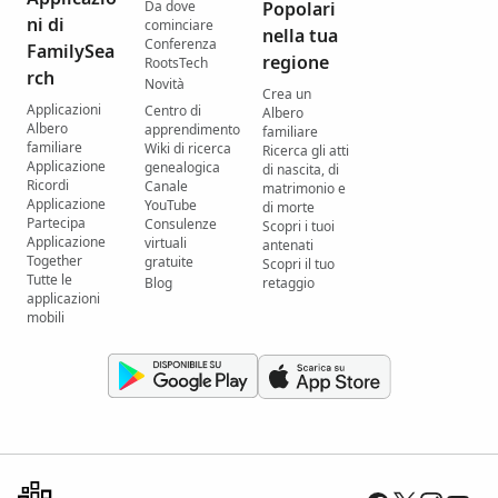
Da dove
Popolari
ni di
cominciare
nella tua
Conferenza
FamilySea
regione
RootsTech
rch
Novità
Crea un
Applicazioni
Centro di
Albero
Albero
apprendimento
familiare
familiare
Wiki di ricerca
Ricerca gli atti
Applicazione
genealogica
di nascita, di
Ricordi
Canale
matrimonio e
Applicazione
YouTube
di morte
Partecipa
Consulenze
Scopri i tuoi
Applicazione
virtuali
antenati
Together
gratuite
Scopri il tuo
Tutte le
Blog
retaggio
applicazioni
mobili