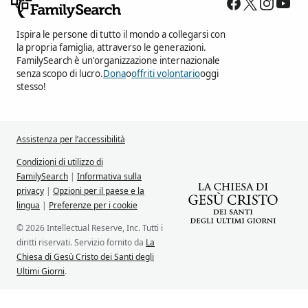
Ispira le persone di tutto il mondo a collegarsi con
la propria famiglia, attraverso le generazioni.
FamilySearch è un’organizzazione internazionale
senza scopo di lucro.
Dona
o
offriti volontario
oggi
stesso!
Assistenza per l’accessibilità
Condizioni di utilizzo di
FamilySearch
|
Informativa sulla
privacy
|
Opzioni per il paese e la
lingua
|
Preferenze per i cookie
© 2026 Intellectual Reserve, Inc. Tutti i
diritti riservati. Servizio fornito da
La
Chiesa di Gesù Cristo dei Santi degli
Ultimi Giorni
.