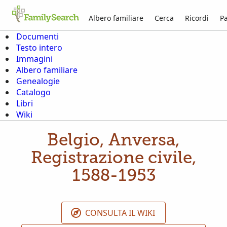
Albero familiare
Cerca
Ricordi
Pa
Documenti
Testo intero
Immagini
Albero familiare
Genealogie
Catalogo
Libri
Wiki
Belgio, Anversa,
Registrazione civile,
1588-1953
CONSULTA IL WIKI