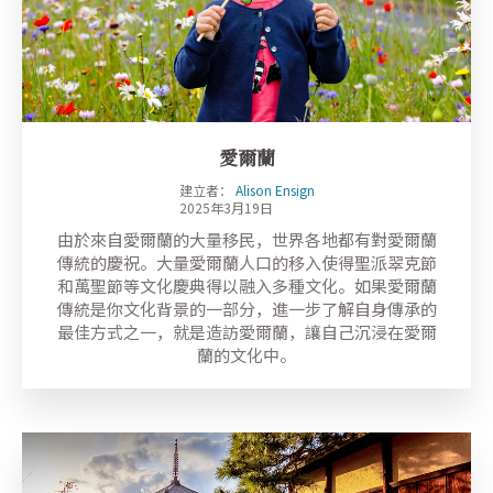
愛爾蘭
建立者：
Alison Ensign
2025年3月19日
由於來自愛爾蘭的大量移民，世界各地都有對愛爾蘭
傳統的慶祝。大量愛爾蘭人口的移入使得聖派翠克節
和萬聖節等文化慶典得以融入多種文化。如果愛爾蘭
傳統是你文化背景的一部分，進一步了解自身傳承的
最佳方式之一，就是造訪愛爾蘭，讓自己沉浸在愛爾
蘭的文化中。