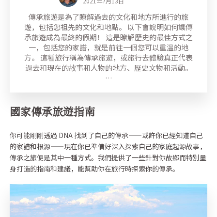
2021年7月13日
傳承旅遊是為了瞭解過去的文化和地方所進行的旅
遊，包括您祖先的文化和地點。 以下會說明如何讓傳
承旅遊成為最終的假期！ 這是瞭解歷史的最佳方式之
一，包括您的家譜，就是前往一個您可以重溫的地
方。 這種旅行稱為傳承旅遊，或旅行去體驗真正代表
過去和現在的故事和人物的地方、歷史文物和活動。
…
國家傳承旅遊指南
你可能剛剛透過 DNA 找到了自己的傳承——或許你已經知道自己
的家譜和根源——現在你已準備好深入探索自己的家庭起源故事，
傳承之旅便是其中一種方式。我們提供了一些針對你故鄉而特別量
身打造的指南和建議，能幫助你在旅行時探索你的傳承。