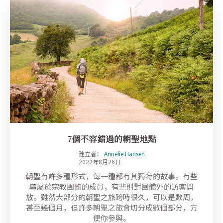
7個不容錯過的朝聖地點
建立者：
Annelie Hansen
2022年8月26日
朝聖有許多種形式，每一種都有其獨特的故事。有些
專屬於宗教團體的成員，有些則對團體外的訪客開
放。雖然大部分的朝聖之旅跨時很久，可以是數周，
甚至幾個月，但許多朝聖之旅會切分成數個部分，方
便你參與。