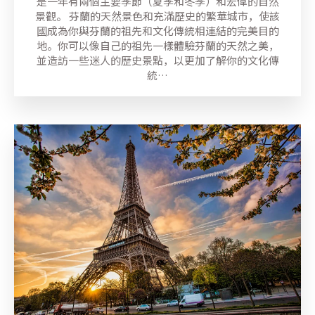
是一年有兩個主要季節（夏季和冬季）和宏偉的自然
景觀。 芬蘭的天然景色和充滿歷史的繁華城市，使該
國成為你與芬蘭的祖先和文化傳統相連結的完美目的
地。你可以像自己的祖先一樣體驗芬蘭的天然之美，
並造訪一些迷人的歷史景點，以更加了解你的文化傳
統…