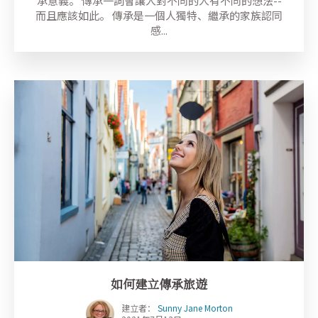
承意義。 傳承一詞會讓人對不同的人有不同的想法--
而且應該如此。 傳承是一個人獨特、繼承的家族認同
感...
如何建立傳承旅遊
建立者：
Sunny Jane Morton