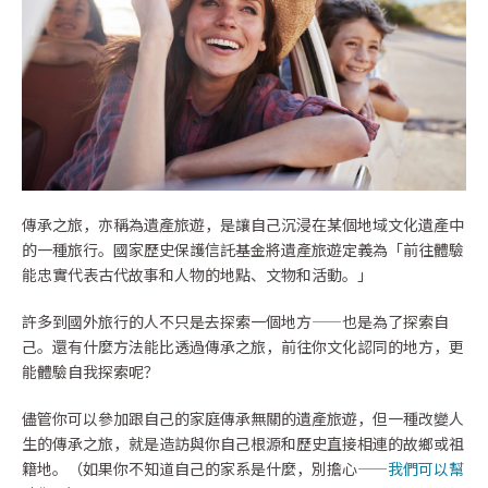
傳承之旅，亦稱為遺產旅遊，是讓自己沉浸在某個地域文化遺產中
的一種旅行。國家歷史保護信託基金將遺產旅遊定義為「前往體驗
能忠實代表古代故事和人物的地點、文物和活動。」
許多到國外旅行的人不只是去探索一個地方——也是為了探索自
己。還有什麼方法能比透過傳承之旅，前往你文化認同的地方，更
能體驗自我探索呢？
儘管你可以參加跟自己的家庭傳承無關的遺產旅遊，但一種改變人
生的傳承之旅，就是造訪與你自己根源和歷史直接相連的故鄉或祖
籍地。（如果你不知道自己的家系是什麼，別擔心——
我們可以幫