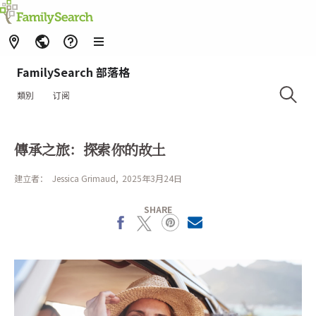
FamilySearch 部落格
類別
订阅
傳承之旅：探索你的故土
建立者：
Jessica Grimaud
2025年3月24日
SHARE
Facebook
X
Pinterest
MailText