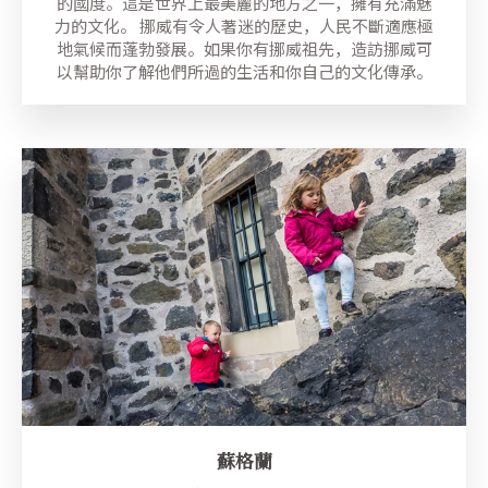
的國度。這是世界上最美麗的地方之一，擁有充滿魅
力的文化。 挪威有令人著迷的歷史，人民不斷適應極
地氣候而蓬勃發展。如果你有挪威祖先，造訪挪威可
以幫助你了解他們所過的生活和你自己的文化傳承。
蘇格蘭