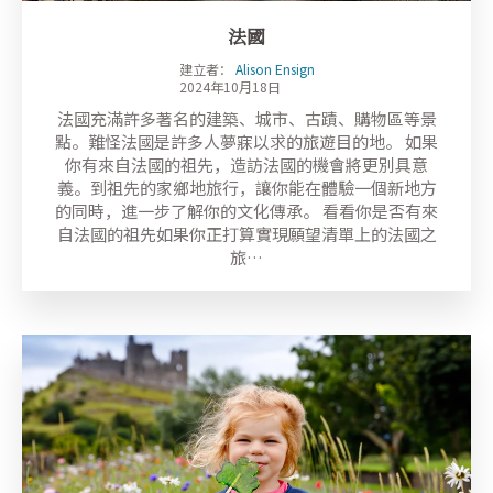
法國
建立者：
Alison Ensign
2024年10月18日
法國充滿許多著名的建築、城市、古蹟、購物區等景
點。難怪法國是許多人夢寐以求的旅遊目的地。 如果
你有來自法國的祖先，造訪法國的機會將更別具意
義。到祖先的家鄉地旅行，讓你能在體驗一個新地方
的同時，進一步了解你的文化傳承。 看看你是否有來
自法國的祖先如果你正打算實現願望清單上的法國之
旅…