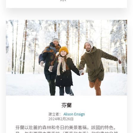
芬蘭
建立者：
Alison Ensign
2024年2月26日
芬蘭以壯麗的森林和冬日的美景著稱。該國的特色，