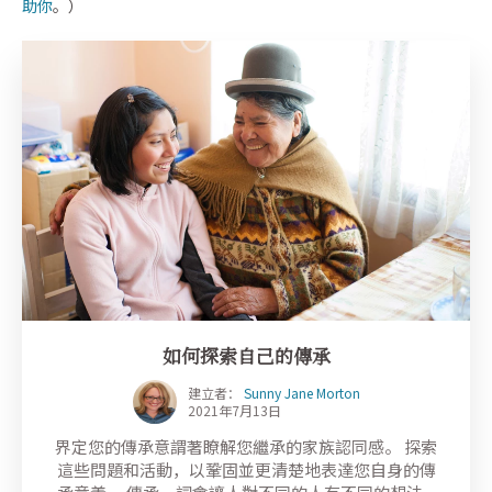
助你
。）
如何探索自己的傳承
建立者：
Sunny Jane Morton
2021年7月13日
界定您的傳承意謂著瞭解您繼承的家族認同感。 探索
這些問題和活動，以鞏固並更清楚地表達您自身的傳