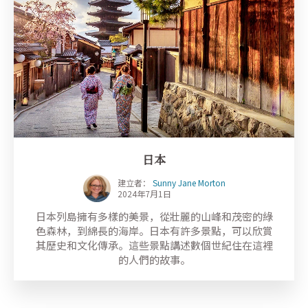
日本
建立者：
Sunny Jane Morton
2024年7月1日
日本列島擁有多樣的美景，從壯麗的山峰和茂密的綠
色森林，到綿長的海岸。日本有許多景點，可以欣賞
其歷史和文化傳承。這些景點講述數個世紀住在這裡
的人們的故事。