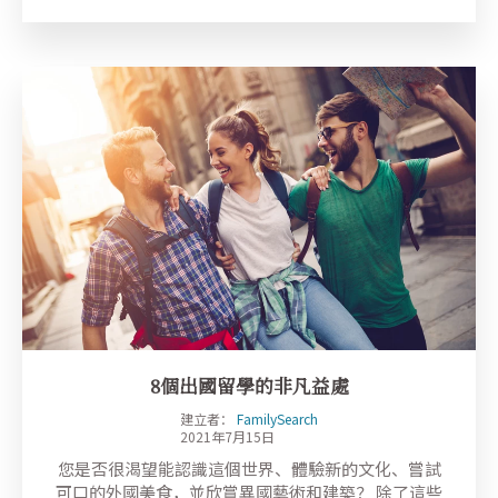
8個出國留學的非凡益處
建立者：
FamilySearch
2021年7月15日
您是否很渴望能認識這個世界、體驗新的文化、嘗試
可口的外國美食，並欣賞異國藝術和建築？ 除了這些