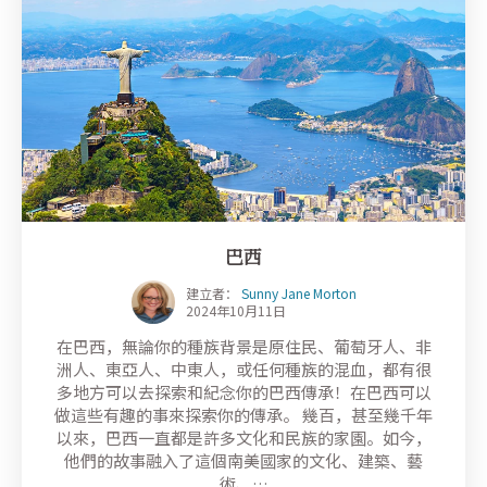
巴西
建立者：
Sunny Jane Morton
2024年10月11日
在巴西，無論你的種族背景是原住民、葡萄牙人、非
洲人、東亞人、中東人，或任何種族的混血，都有很
多地方可以去探索和紀念你的巴西傳承！在巴西可以
做這些有趣的事來探索你的傳承。 幾百，甚至幾千年
以來，巴西一直都是許多文化和民族的家園。如今，
他們的故事融入了這個南美國家的文化、建築、藝
術、…