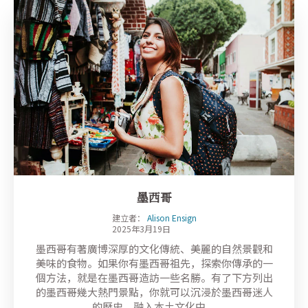
墨西哥
建立者：
Alison Ensign
2025年3月19日
墨西哥有著廣博深厚的文化傳統、美麗的自然景觀和
美味的食物。如果你有墨西哥祖先，探索你傳承的一
個方法，就是在墨西哥造訪一些名勝。有了下方列出
的墨西哥幾大熱門景點，你就可以沉浸於墨西哥迷人
的歷史，融入本土文化中。