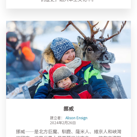
挪威
建立者：
Alison Ensign
2024年2月26日
挪威——是北方巨魔、馴鹿、薩米人、維京人和峽灣