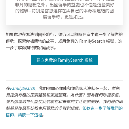
非凡的經驗之外，出國留學的益處也不僅是這些美好
的體驗--特別是當您選擇在與自己的本源相連結的國
度留學時，更是如此。
如果你現在無法到國外旅行，你仍可以隨時在家中進一步了解你的
傳承！探索你祖籍地的故事，或用免費的 FamilySearch 帳號，進
一步了解你獨特的家庭故事。
建立免費的 FamilySearch 帳號
在
FamilySearch
，
我們很關心你能和你的家人連結在一起
，並免
費提供有趣的探索體驗和家譜服務。為什麼？因為我們珍視家庭，
並相信連結世代能使我們現在和未來的生活更加美好。我們是由耶
穌基督後期聖徒教會所贊助的非營利組織。
如欲進一步了解我們的
信仰，請按一下這裡
。