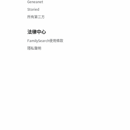
Geneanet
Storied
所有第三方
法律中心
FamilySearch使用條款
隱私聲明