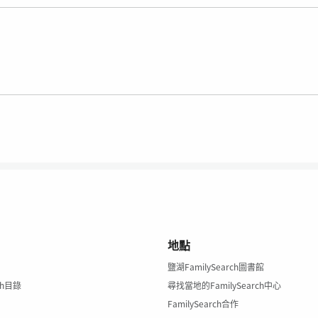
地點
鹽湖FamilySearch圖書館
rch目錄
尋找當地的FamilySearch中心
FamilySearch合作