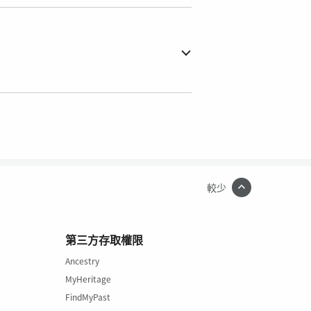
較少
第三方存取權限
Ancestry
MyHeritage
FindMyPast