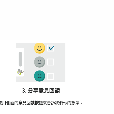
3. 分享意見回饋
使用側面的
意見回饋按鈕
來告訴我們你的想法。