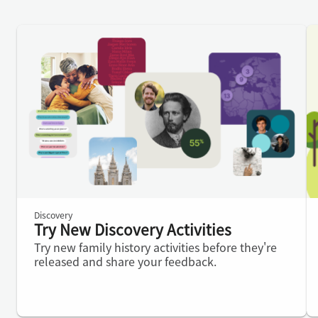
Discovery
Try New Discovery Activities
Try new family history activities before they're
released and share your feedback.