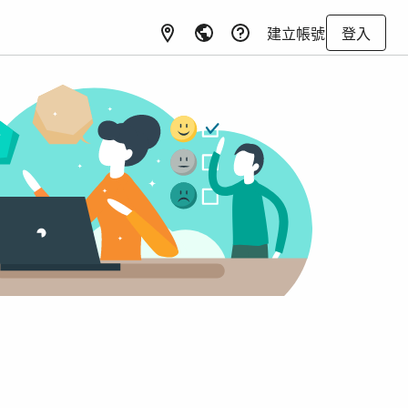
建立帳號
登入