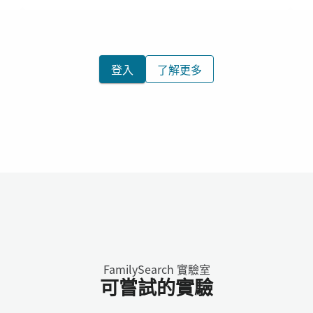
登入
了解更多
FamilySearch 實驗室
可嘗試的實驗