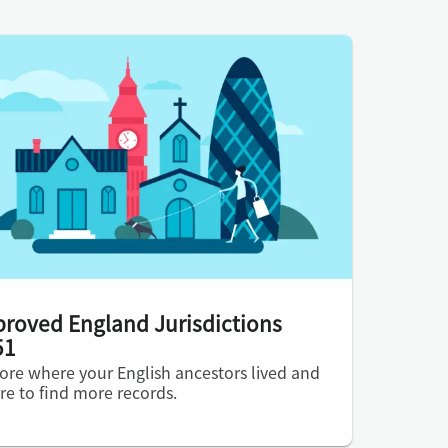
roved England Jurisdictions
51
ore where your English ancestors lived and
e to find more records.