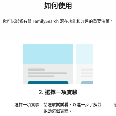
如何使用
你可以影響有關 FamilySearch 潛在功能和改進的重要決策。
2. 選擇一項實驗
選擇一項實驗。請選取
試試看
，以進一步了解並
啟動這個實驗。