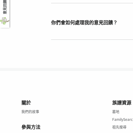
意見回饋
你們會如何處理我的意見回饋？
關於
族譜資源
我們的故事
墓地
FamilySea
參與方法
祖先搜尋