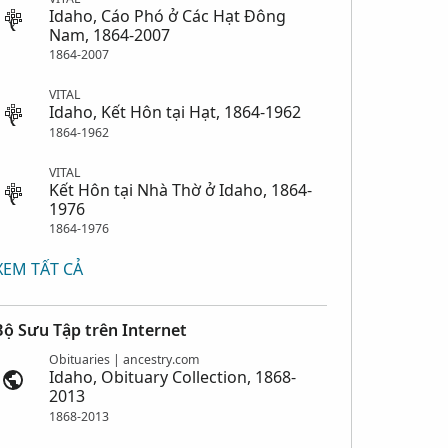
Idaho, Cáo Phó ở Các Hạt Đông
Nam, 1864-2007
1864-2007
VITAL
Idaho, Kết Hôn tại Hạt, 1864-1962
1864-1962
VITAL
Kết Hôn tại Nhà Thờ ở Idaho, 1864-
1976
1864-1976
XEM TẤT CẢ
Bộ Sưu Tập trên Internet
Obituaries | ancestry.com
Idaho, Obituary Collection, 1868-
2013
1868-2013