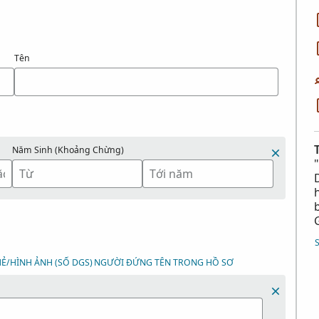
Tên
Năm Sinh (Khoảng Chừng)
Ẻ/HÌNH ẢNH (SỐ DGS)
NGƯỜI ĐỨNG TÊN TRONG HỒ SƠ