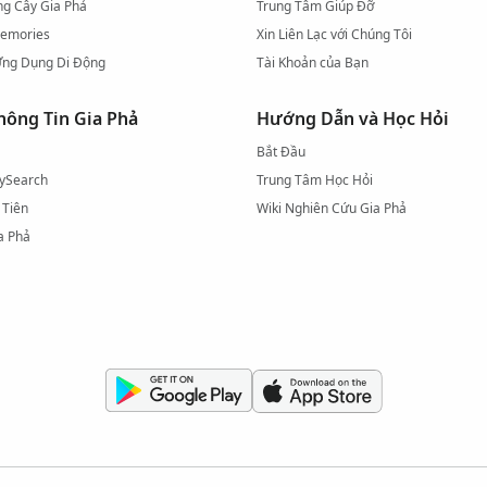
g Cây Gia Phả
Trung Tâm Giúp Đỡ
emories
Xin Liên Lạc với Chúng Tôi
Ứng Dụng Di Động
Tài Khoản của Bạn
ông Tin Gia Phả
Hướng Dẫn và Học Hỏi
Bắt Đầu
lySearch
Trung Tâm Học Hỏi
 Tiên
Wiki Nghiên Cứu Gia Phả
a Phả