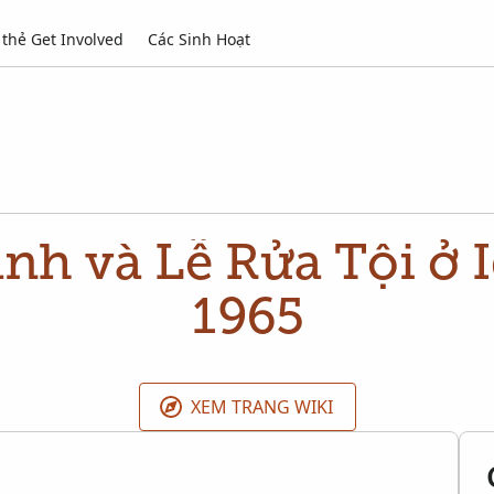
thẻ Get Involved
Các Sinh Hoạt
nh và Lễ Rửa Tội ở 
1965
XEM TRANG WIKI