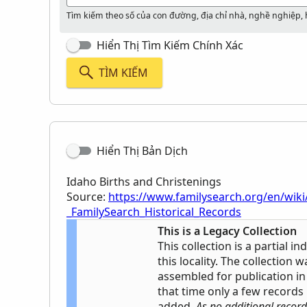
Tìm kiếm theo số của con đường, địa chỉ nhà, nghề nghiệp,
Hiển Thị Tìm Kiếm Chính Xác
TÌM KIẾM
Hiển Thị Bản Dịch
Idaho Births and Christenings
Source:
https://www.familysearch.org/en/wiki
_FamilySearch_Historical_Records
This is a Legacy Collection
This collection is a partial i
this locality. The collection w
assembled for publication in 
that time only a few record
added.
As no additional record