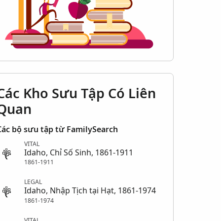
Các Kho Sưu Tập Có Liên
Quan
Các bộ sưu tập từ FamilySearch
VITAL
Idaho, Chỉ Số Sinh, 1861-1911
1861-1911
LEGAL
Idaho, Nhập Tịch tại Hạt, 1861-1974
1861-1974
VITAL