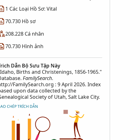
1 Các Loại Hồ Sơ: Vital
70.730 Hồ sơ
208.228 Cá nhân
70.730 Hình ảnh
Trich Dẫn Bộ Sưu Tập Này
"Idaho, Births and Christenings, 1856-1965."
Database.
FamilySearch
.
http://FamilySearch.org : 9 April 2026. Index
based upon data collected by the
Genealogical Society of Utah, Salt Lake City.
SAO CHÉP TRÍCH DẪN