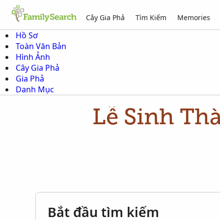
Cây Gia Phả
Tìm Kiếm
Memories
Hồ Sơ
Toàn Văn Bản
Hình Ảnh
Cây Gia Phả
Gia Phả
Danh Mục
Lễ Sinh Thà
Bắt đầu tìm kiếm