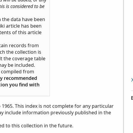
his is considered to be
h the data have been
ki article has been
ents of this article
tain records from
ch the collection is
ult the coverage table
may be included.
ds compiled from
ngly recommended
tion you find with
o 1965. This index is not complete for any particular
may include information previously published in the
to this collection in the future.