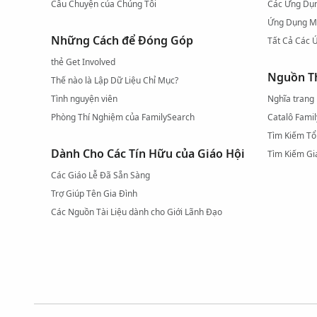
Câu Chuyện của Chúng Tôi
Các Ứng Dụn
Ứng Dụng M
Những Cách để Đóng Góp
Tất Cả Các 
thẻ Get Involved
Nguồn Th
Thế nào là Lập Dữ Liệu Chỉ Mục?
Tình nguyện viên
Nghĩa trang
Phòng Thí Nghiệm của FamilySearch
Catalô Fami
Tìm Kiếm Tổ
Dành Cho Các Tín Hữu của Giáo Hội
Tìm Kiếm Gi
Các Giáo Lễ Đã Sẵn Sàng
Trợ Giúp Tên Gia Đình
Các Nguồn Tài Liệu dành cho Giới Lãnh Đạo