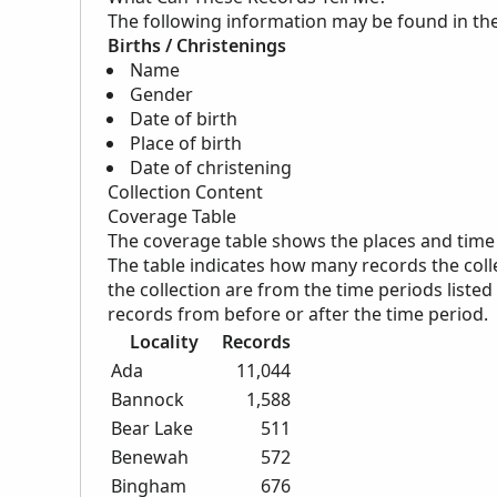
The following information may be found in th
Births / Christenings
Name
Gender
Date of birth
Place of birth
Date of christening
Collection Content
Coverage Table
The coverage table shows the places and time pe
The table indicates how many records the coll
the collection are from the time periods listed
records from before or after the time period.
Locality
Records
Ada
11,044
Bannock
1,588
Bear Lake
511
Benewah
572
Bingham
676