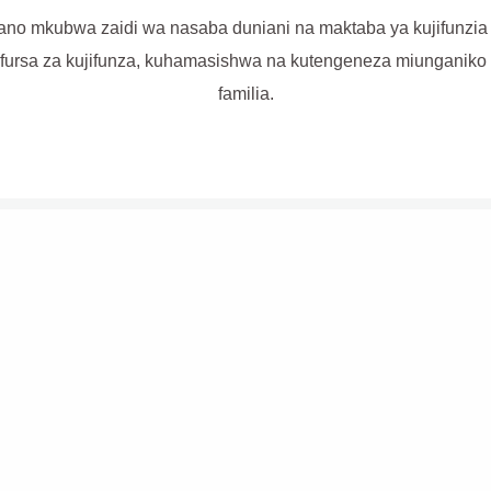
ano mkubwa zaidi wa nasaba duniani na maktaba ya kujifunzia i
 fursa za kujifunza, kuhamasishwa na kutengeneza miunganiko k
familia.