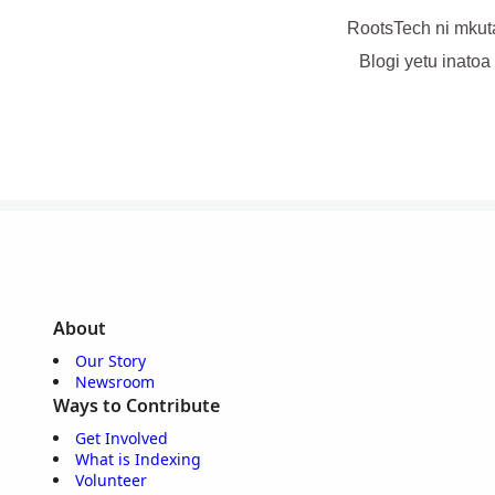
RootsTech ni mkut
Blogi yetu inatoa