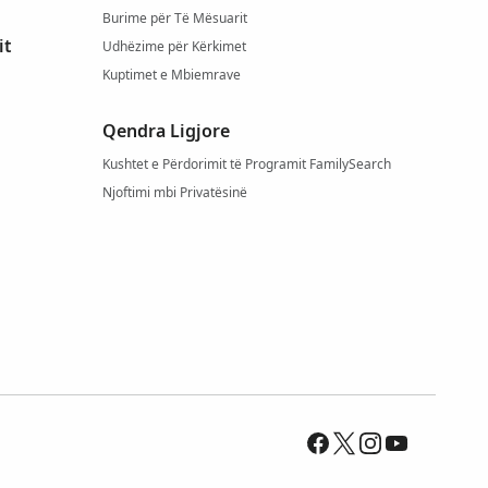
Burime për Të Mësuarit
it
Udhëzime për Kërkimet
Kuptimet e Mbiemrave
Qendra Ligjore
Kushtet e Përdorimit të Programit FamilySearch
Njoftimi mbi Privatësinë