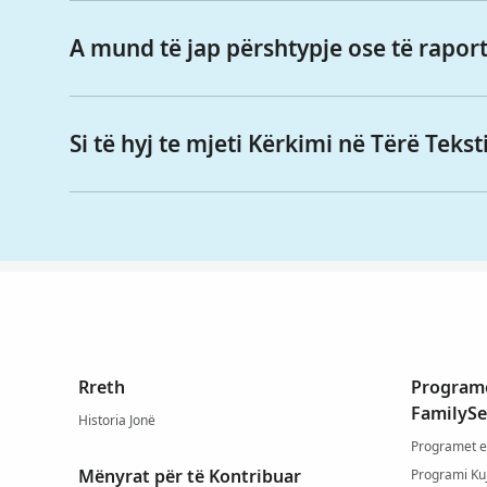
A mund të jap përshtypje ose të rapor
Si të hyj te mjeti Kërkimi në Tërë Tek
Rreth
Programe
FamilySe
Historia Jonë
Programet e
Mënyrat për të Kontribuar
Programi Ku