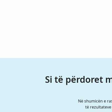
Si të përdoret 
Në shumicën e rast
të rezultateve