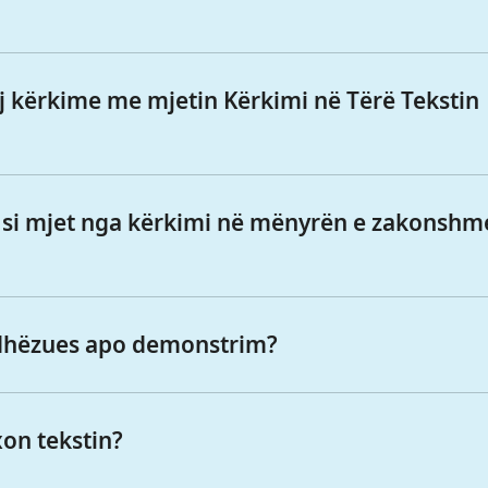
j kërkime me mjetin Kërkimi në Tërë Tekstin
 si mjet nga kërkimi në mënyrën e zakonshm
udhëzues apo demonstrim?
xon tekstin?