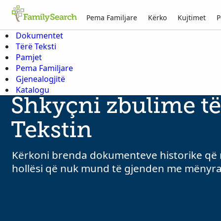
Pema Familjare
Kërko
Kujtimet
P
Dokumentet
Tërë Teksti
Pamjet
Pema Familjare
Gjenealogjitë
Katalogu
Shkyçni zbulime të
Tekstin
Kërkoni brenda dokumenteve historike që n
hollësi që nuk mund të gjenden me mënyra