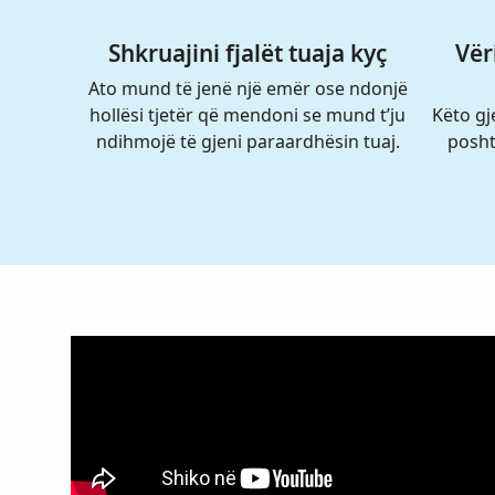
Shkruajini fjalët tuaja kyç
Vër
Ato mund të jenë një emër ose ndonjë
hollësi tjetër që mendoni se mund t’ju
Këto gj
ndihmojë të gjeni paraardhësin tuaj.
posht