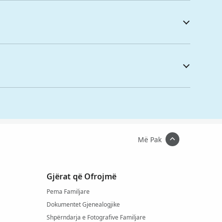
Më Pak
Gjërat që Ofrojmë
Pema Familjare
Dokumentet Gjenealogjike
Shpërndarja e Fotografive Familjare