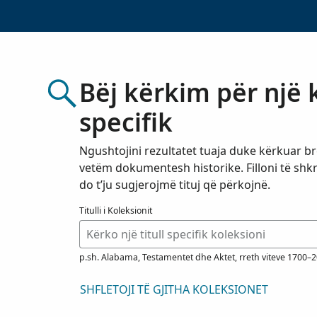
Bëj kërkim për një 
specifik
Ngushtojini rezultatet tuaja duke kërkuar br
vetëm dokumentesh historike. Filloni të shk
do t’ju sugjerojmë tituj që përkojnë.
Titulli i Koleksionit
p.sh. Alabama, Testamentet dhe Aktet, rreth viteve 1700–
SHFLETOJI TË GJITHA KOLEKSIONET