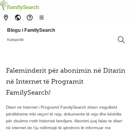
Blogu i FamilySearch
Kategoritë
Faleminderit për abonimin në Ditarin
në Internet të Programit
FamilySearch!
Ditari në Internet i Programit FamilySearch shton rregullisht
përditësime mbi veçori të reja, dokumente të reja dhe këshilla
për zbulime rreth historisë familjare. Abonimi juaj falas te ditari
në internet do t’ju ndihmojë të qëndroni të informuar me