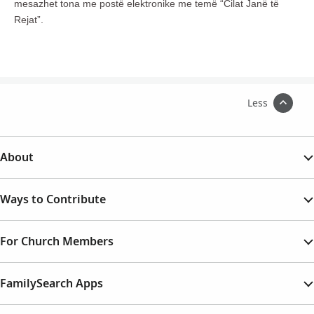
mesazhet tona me postë elektronike me temë “Cilat Janë të
Rejat”.