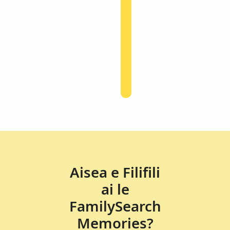
Aisea e Filifili
ai le
FamilySearch
Memories?