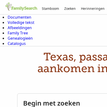
Stamboom
Zoeken
Herinneringen
Documenten
Volledige tekst
Afbeeldingen
Family Tree
Genealogieën
Catalogus
Texas, pass
aankomen in 
Begin met zoeken