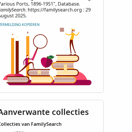
Various Ports, 1896-1951", Database.
FamilySearch
. https://familysearch.org : 29
August 2025.
VERMELDING KOPIËREN
Aanverwante collecties
Collecties van FamilySearch