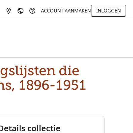
ACCOUNT AANMAKEN
INLOGGEN
slijsten die
ns, 1896-1951
Details collectie