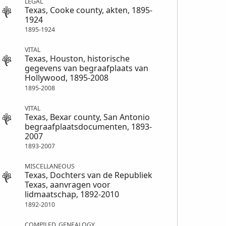
LEGAL
Texas, Cooke county, akten, 1895-
1924
1895-1924
VITAL
Texas, Houston, historische
gegevens van begraafplaats van
Hollywood, 1895-2008
1895-2008
VITAL
Texas, Bexar county, San Antonio
begraafplaatsdocumenten, 1893-
2007
1893-2007
MISCELLANEOUS
Texas, Dochters van de Republiek
Texas, aanvragen voor
lidmaatschap, 1892-2010
1892-2010
COMPILED_GENEALOGY