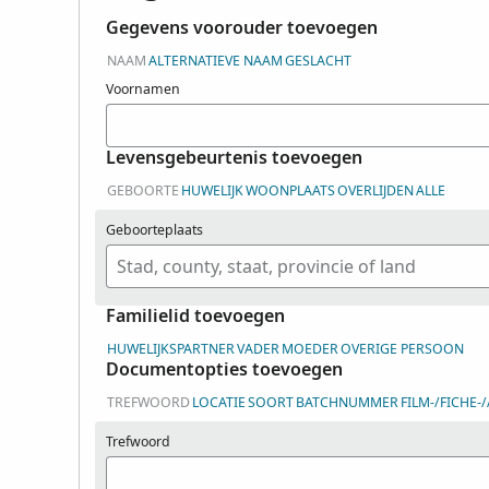
Gegevens voorouder toevoegen
NAAM
ALTERNATIEVE NAAM
GESLACHT
Voornamen
Levensgebeurtenis toevoegen
GEBOORTE
HUWELIJK
WOONPLAATS
OVERLIJDEN
ALLE
Geboorteplaats
Familielid toevoegen
HUWELIJKSPARTNER
VADER
MOEDER
OVERIGE PERSOON
Documentopties toevoegen
TREFWOORD
LOCATIE
SOORT
BATCHNUMMER
FILM-/FICHE
Trefwoord