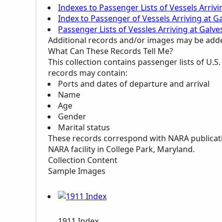
Indexes to Passenger Lists of Vessels Arriv
Index to Passenger of Vessels Arriving at G
Passenger Lists of Vessles Arriving at Galv
Additional records and/or images may be added 
What Can These Records Tell Me?
This collection contains passenger lists of U.S.
records may contain:
Ports and dates of departure and arrival
Name
Age
Gender
Marital status
These records correspond with
NARA
publicat
NARA
facility in College Park, Maryland.
Collection Content
Sample Images
1911 Index