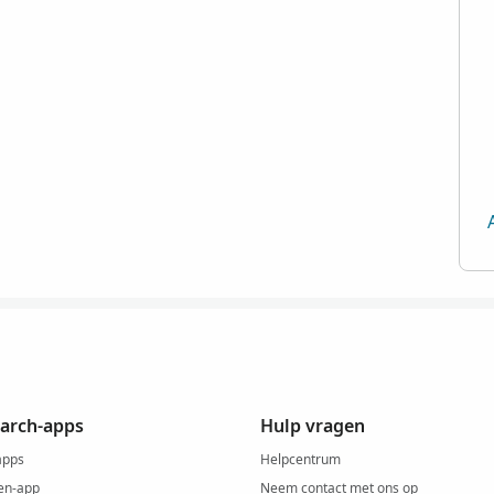
arch-apps
Hulp vragen
apps
Helpcentrum
en-app
Neem contact met ons op