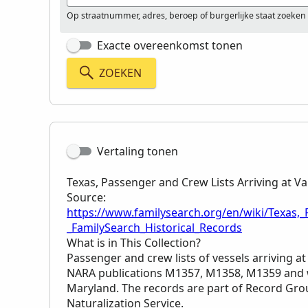
Op straatnummer, adres, beroep of burgerlijke staat zoeken
Exacte overeenkomst tonen
ZOEKEN
Vertaling tonen
Texas, Passenger and Crew Lists Arriving at Va
Source:
https://www.familysearch.org/en/wiki/Texas,_
_FamilySearch_Historical_Records
What is in This Collection?
Passenger and crew lists of vessels arriving a
NARA
publications M1357, M1358, M1359 and 
Maryland. The records are part of Record Gro
Naturalization Service.