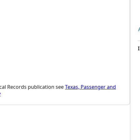
orical Records publication see
Texas, Passenger and
y