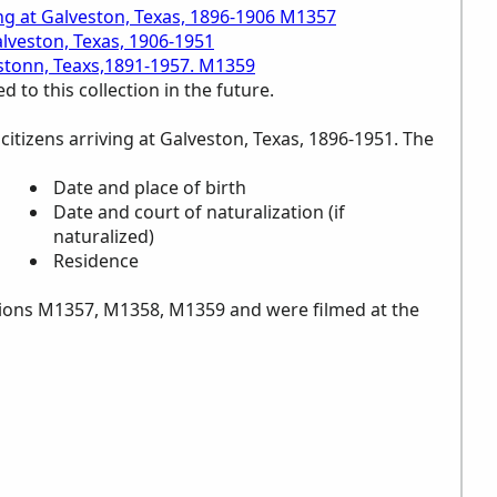
ing at Galveston, Texas, 1896-1906 M1357
alveston, Texas, 1906-1951
estonn, Teaxs,1891-1957. M1359
to this collection in the future.
 citizens arriving at Galveston, Texas, 1896-1951. The
Date and place of birth
Date and court of naturalization (if
naturalized)
Residence
ions M1357, M1358, M1359 and were filmed at the