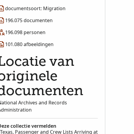
documentsoort: Migration
196.075 documenten
196.098 personen
101.080 afbeeldingen
Locatie van
originele
documenten
National Archives and Records
Administration
Deze collectie vermelden
"Texas, Passenger and Crew Lists Arriving at