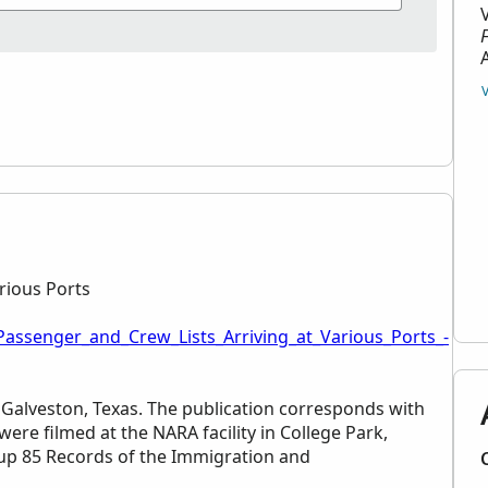
rious Ports
Passenger_and_Crew_Lists_Arriving_at_Various_Ports_-
t Galveston, Texas. The publication corresponds with
were filmed at the
NARA
facility in College Park,
up 85 Records of the Immigration and