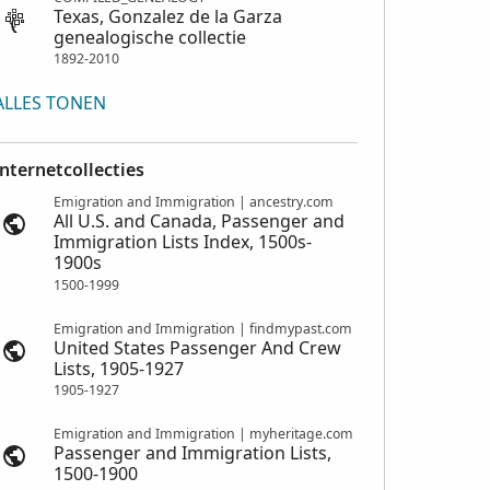
Texas, Gonzalez de la Garza
genealogische collectie
1892-2010
ALLES TONEN
Internetcollecties
Emigration and Immigration | ancestry.com
All U.S. and Canada, Passenger and
Immigration Lists Index, 1500s-
1900s
1500-1999
Emigration and Immigration | findmypast.com
United States Passenger And Crew
Lists, 1905-1927
1905-1927
Emigration and Immigration | myheritage.com
Passenger and Immigration Lists,
1500-1900