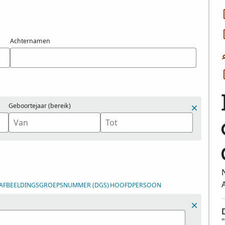
Achternamen
Geboortejaar (bereik)
-/AFBEELDINGSGROEPSNUMMER (DGS)
HOOFDPERSOON