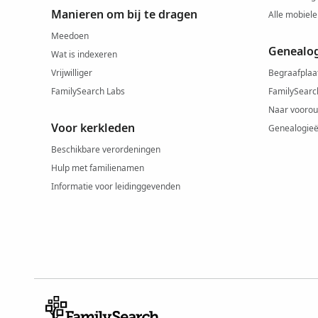
Manieren om bij te dragen
Alle mobiele
Meedoen
Genealo
Wat is indexeren
Vrijwilliger
Begraafplaa
FamilySearch Labs
FamilySearc
Naar voorou
Voor kerkleden
Genealogie
Beschikbare verordeningen
Hulp met familienamen
Informatie voor leidinggevenden