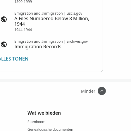
1500-1999
Emigration and Immigration | uscis.gov
A-Files Numbered Below 8 Million,
1944
1944-1944
Emigration and Immigration | archives.gov
Immigration Records
ALLES TONEN
Minder
Wat we bieden
Stamboom
Genealogische documenten