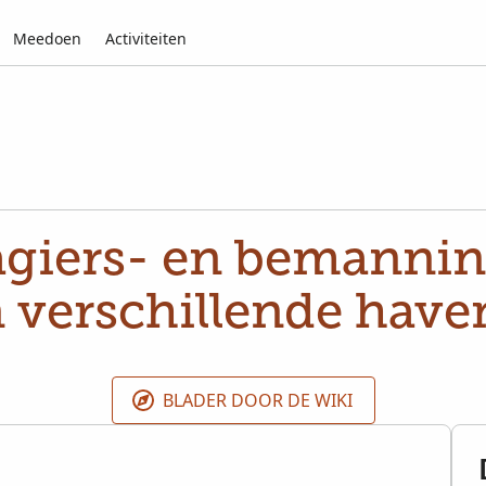
Meedoen
Activiteiten
agiers- en bemanning
verschillende have
BLADER DOOR DE WIKI