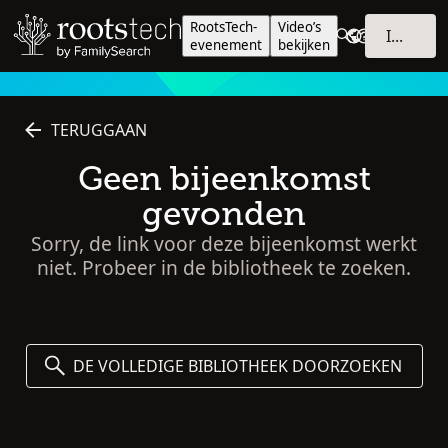
RootsTech-
Video’s
INLOGGEN
evenement
bekijken
TERUGGAAN
Geen bijeenkomst
gevonden
Sorry, de link voor deze bijeenkomst werkt
niet. Probeer in de bibliotheek te zoeken.
DE VOLLEDIGE BIBLIOTHEEK DOORZOEKEN