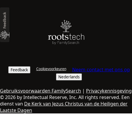
Feedback
Cookievoorkeuren
Neem contact met ons op
Feedback
Nederlands
Gebruiksvoorwaarden FamilySearch
|
Privacykennisgeving
© 2026 by Intellectual Reserve, Inc. All rights reserved. Een
dienst van
De Kerk van Jezus Christus van de Heiligen der
Laatste Dagen