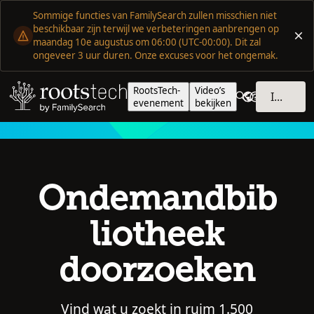
Sommige functies van FamilySearch zullen misschien niet
beschikbaar zijn terwijl we verbeteringen aanbrengen op
maandag 10e augustus om 06:00 (UTC-00:00). Dit zal
ongeveer 3 uur duren. Onze excuses voor het ongemak.
RootsTech-
Video’s
INLOGGEN
evenement
bekijken
Ondemandbib
liotheek
doorzoeken
Vind wat u zoekt in ruim 1.500