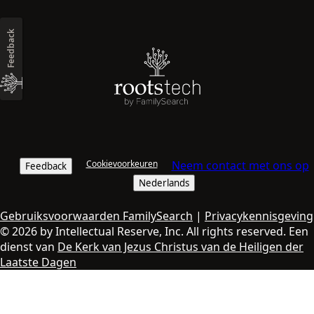
Feedback
Cookievoorkeuren
Neem contact met ons op
Feedback
Nederlands
Gebruiksvoorwaarden FamilySearch
|
Privacykennisgeving
© 2026 by Intellectual Reserve, Inc. All rights reserved. Een
dienst van
De Kerk van Jezus Christus van de Heiligen der
Laatste Dagen