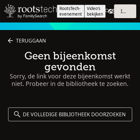
RootsTech-
Video’s
INLOGGEN
evenement
bekijken
TERUGGAAN
Geen bijeenkomst
gevonden
Sorry, de link voor deze bijeenkomst werkt
niet. Probeer in de bibliotheek te zoeken.
DE VOLLEDIGE BIBLIOTHEEK DOORZOEKEN