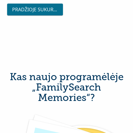
PRADŽIOJE SUKURTI NEMOKAMĄ PASKYRĄ
Kas naujo programėlėje
„FamilySearch
Memories“?