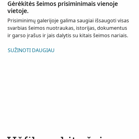
Gėrėkitės šeimos prisiminimais vienoje
vietoje.
Prisiminimų galerijoje galima saugiai išsaugoti visas
svarbias šeimos nuotraukas, istorijas, dokumentus
ir garso įrašus ir jais dalytis su kitais šeimos nariais.
SUŽINOTI DAUGIAU