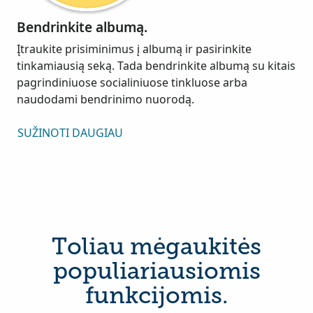
Bendrinkite albumą.
Įtraukite prisiminimus į albumą ir pasirinkite
tinkamiausią seką. Tada bendrinkite albumą su kitais
pagrindiniuose socialiniuose tinkluose arba
naudodami bendrinimo nuorodą.
SUŽINOTI DAUGIAU
Toliau mėgaukitės
populiariausiomis
funkcijomis.