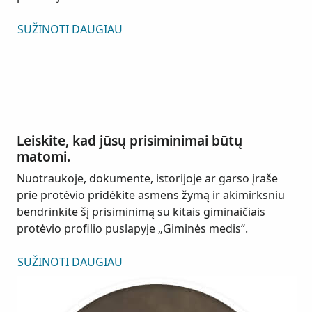
SUŽINOTI DAUGIAU
Leiskite, kad jūsų prisiminimai būtų
matomi.
Nuotraukoje, dokumente, istorijoje ar garso įraše
prie protėvio pridėkite asmens žymą ir akimirksniu
bendrinkite šį prisiminimą su kitais giminaičiais
protėvio profilio puslapyje „Giminės medis“.
SUŽINOTI DAUGIAU