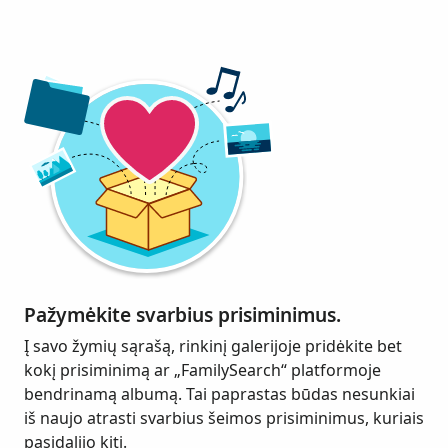
Pažymėkite svarbius prisiminimus.
Į savo žymių sąrašą, rinkinį galerijoje pridėkite bet
kokį prisiminimą ar „FamilySearch“ platformoje
bendrinamą albumą. Tai paprastas būdas nesunkiai
iš naujo atrasti svarbius šeimos prisiminimus, kuriais
pasidalijo kiti.